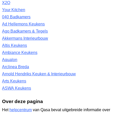
X2O
Your Kitchen
040 Badkamers
Ad Hellemons Keukens
Ago Badkamers & Tegels
Akkermans Interieurbouw
Altis Keukens
Ambiance Keukens
Aqualon
Arclinea Breda
Arnold Hendriks Keuken & Interieurbouw
Arts Keukens
ASWA Keukens
Over deze pagina
Het
helpcentrum
van Qasa bevat uitgebreide informatie over