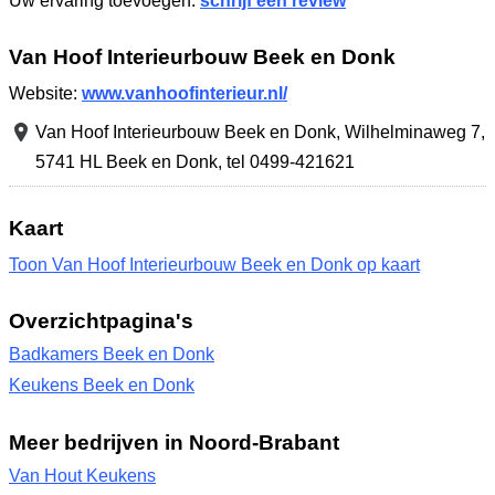
Uw ervaring toevoegen:
schrijf een review
Van Hoof Interieurbouw Beek en Donk
Website:
www.vanhoofinterieur.nl/
Van Hoof Interieurbouw Beek en Donk,
Wilhelminaweg 7
,
5741 HL Beek en Donk
,
tel 0499-421621
Kaart
Toon Van Hoof Interieurbouw Beek en Donk op kaart
Overzichtpagina's
Badkamers Beek en Donk
Keukens Beek en Donk
Meer bedrijven in Noord-Brabant
Van Hout Keukens