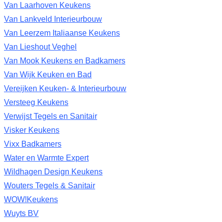
Van Laarhoven Keukens
Van Lankveld Interieurbouw
Van Leerzem Italiaanse Keukens
Van Lieshout Veghel
Van Mook Keukens en Badkamers
Van Wijk Keuken en Bad
Vereijken Keuken- & Interieurbouw
Versteeg Keukens
Verwijst Tegels en Sanitair
Visker Keukens
Vixx Badkamers
Water en Warmte Expert
Wildhagen Design Keukens
Wouters Tegels & Sanitair
WOW!Keukens
Wuyts BV