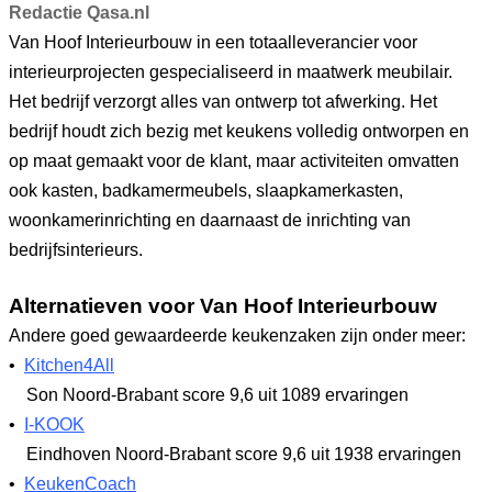
Redactie Qasa.nl
Van Hoof Interieurbouw in een totaalleverancier voor
interieurprojecten gespecialiseerd in maatwerk meubilair.
Het bedrijf verzorgt alles van ontwerp tot afwerking. Het
bedrijf houdt zich bezig met keukens volledig ontworpen en
op maat gemaakt voor de klant, maar activiteiten omvatten
ook kasten, badkamermeubels, slaapkamerkasten,
woonkamerinrichting en daarnaast de inrichting van
bedrijfsinterieurs.
Alternatieven voor Van Hoof Interieurbouw
Andere goed gewaardeerde keukenzaken zijn onder meer:
•
Kitchen4All
Son Noord-Brabant
score 9,6
uit 1089 ervaringen
•
I-KOOK
Eindhoven Noord-Brabant
score 9,6
uit 1938 ervaringen
•
KeukenCoach