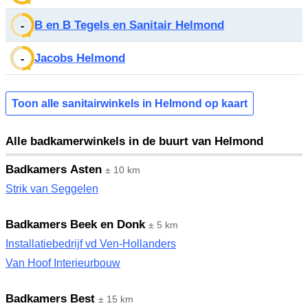
B en B Tegels en Sanitair Helmond
-
Jacobs Helmond
-
Toon alle sanitairwinkels in Helmond op kaart
Alle badkamerwinkels in de buurt van Helmond
Badkamers Asten
± 10 km
Strik van Seggelen
Badkamers Beek en Donk
± 5 km
Installatiebedrijf vd Ven-Hollanders
Van Hoof Interieurbouw
Badkamers Best
± 15 km