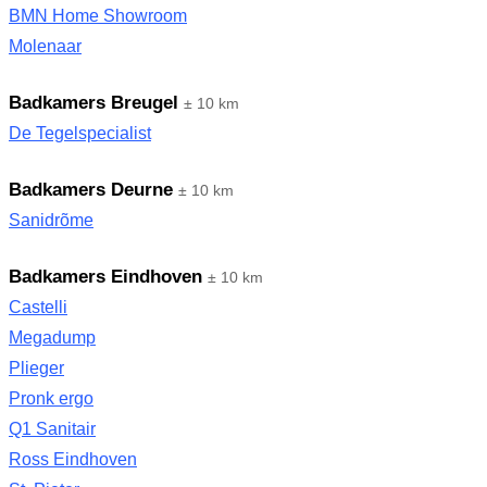
BMN Home Showroom
Molenaar
Badkamers Breugel
± 10 km
De Tegelspecialist
Badkamers Deurne
± 10 km
Sanidrõme
Badkamers Eindhoven
± 10 km
Castelli
Megadump
Plieger
Pronk ergo
Q1 Sanitair
Ross Eindhoven