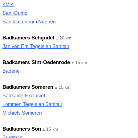
KVIK
Sani-Dump
Sanitaircentrum Nuenen
Badkamers Schijndel
± 20 km
Jan van Erp Tegels en Sanitair
Badkamers Sint-Oedenrode
± 15 km
Baderie
Badkamers Someren
± 15 km
BadkamerExclusief
Lommen Tegels en Sanitair
Michiels Someren
Badkamers Son
± 15 km
Brugman