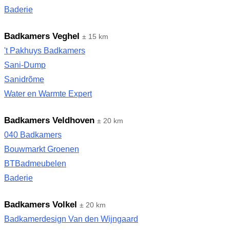
Baderie
Badkamers Veghel
± 15 km
't Pakhuys Badkamers
Sani-Dump
Sanidrõme
Water en Warmte Expert
Badkamers Veldhoven
± 20 km
040 Badkamers
Bouwmarkt Groenen
BTBadmeubelen
Baderie
Badkamers Volkel
± 20 km
Badkamerdesign Van den Wijngaard