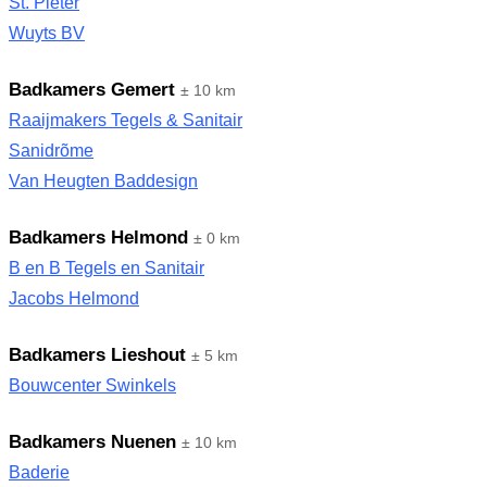
St. Pieter
Wuyts BV
Badkamers Gemert
± 10 km
Raaijmakers Tegels & Sanitair
Sanidrõme
Van Heugten Baddesign
Badkamers Helmond
± 0 km
B en B Tegels en Sanitair
Jacobs Helmond
Badkamers Lieshout
± 5 km
Bouwcenter Swinkels
Badkamers Nuenen
± 10 km
Baderie