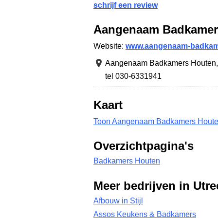
schrijf een review
Aangenaam Badkamer
Website:
www.aangenaam-badkam
Aangenaam Badkamers Houten
tel 030-6331941
Kaart
Toon Aangenaam Badkamers Houten
Overzichtpagina's
Badkamers Houten
Meer bedrijven in Utre
Afbouw in Stijl
Assos Keukens & Badkamers