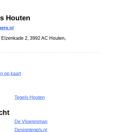
s Houten
ers.nl
,
Elzenkade 2
,
3992 AC Houten
,
 op kaart
Tegels Houten
cht
De Vloerenman
Designtegels.nl