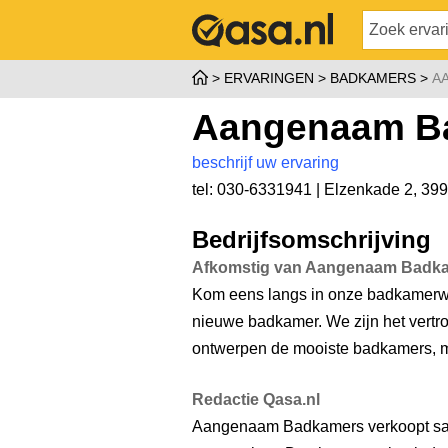
ERVARINGEN
BADKAMERS
A
Aangenaam B
beschrijf uw ervaring
tel: 030-6331941 |
Elzenkade 2
,
399
Bedrijfsomschrijving
Afkomstig van Aangenaam Badk
Kom eens langs in onze badkamerwin
nieuwe badkamer. We zijn het vert
ontwerpen de mooiste badkamers, ma
Redactie Qasa.nl
Aangenaam Badkamers verkoopt san