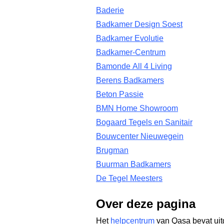
Baderie
Badkamer Design Soest
Badkamer Evolutie
Badkamer-Centrum
Bamonde All 4 Living
Berens Badkamers
Beton Passie
BMN Home Showroom
Bogaard Tegels en Sanitair
Bouwcenter Nieuwegein
Brugman
Buurman Badkamers
De Tegel Meesters
Over deze pagina
Het
helpcentrum
van Qasa bevat uit