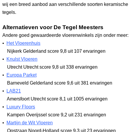
wij een breed aanbod aan verschillende soorten keramische
tegels.
Alternatieven voor De Tegel Meesters
Andere goed gewaardeerde vloerenwinkels zijn onder meer:
•
Het Vloerenhuis
Nijkerk Gelderland
score 9,8
uit 107 ervaringen
•
Knulst Vloeren
Utrecht Utrecht
score 9,8
uit 338 ervaringen
•
Europa Parket
Barneveld Gelderland
score 9,6
uit 381 ervaringen
•
LAB21
Amersfoort Utrecht
score 8,1
uit 1005 ervaringen
•
Luxury Floors
Kampen Overijssel
score 9,2
uit 231 ervaringen
•
Martijn de Wit Vloeren
Oostzaan Noord-Holland
score 9,3
uit 23 ervaringen