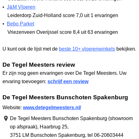
•
J&M Vloeren
Leiderdorp Zuid-Holland
score 7,0
uit 1 ervaringen
•
Bebo Parket
Vriezenveen Overijssel
score 8,4
uit 63 ervaringen
U kunt ook de lijst met de
beste 10+ vloerenwinkels
bekijken.
De Tegel Meesters review
Er zijn nog geen ervaringen over De Tegel Meesters. Uw
ervaring toevoegen:
schrijf een review
De Tegel Meesters Bunschoten Spakenburg
Website:
www.detegelmeesters.nl/
De Tegel Meesters Bunschoten Spakenburg (showroom
op afspraak),
Haarbrug 25
,
3751 LM Bunschoten Spakenburg
,
tel 06-20603444