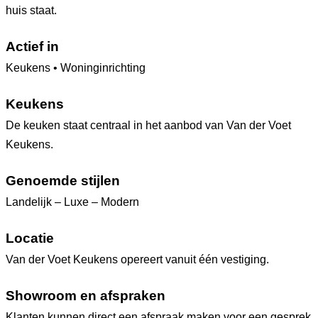
huis staat.
Actief in
Keukens • Woninginrichting
Keukens
De keuken staat centraal in het aanbod van Van der Voet
Keukens.
Genoemde stijlen
Landelijk – Luxe – Modern
Locatie
Van der Voet Keukens opereert vanuit één vestiging.
Showroom en afspraken
Klanten kunnen direct een afspraak maken voor een gesprek