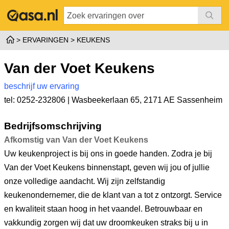
ERVARINGEN
KEUKENS
Van der Voet Keukens
beschrijf uw ervaring
tel: 0252-232806 |
Wasbeekerlaan 65
,
2171 AE Sassenheim
Bedrijfsomschrijving
Afkomstig van Van der Voet Keukens
Uw keukenproject is bij ons in goede handen. Zodra je bij
Van der Voet Keukens binnenstapt, geven wij jou of jullie
onze volledige aandacht. Wij zijn zelfstandig
keukenondernemer, die de klant van a tot z ontzorgt. Service
en kwaliteit staan hoog in het vaandel. Betrouwbaar en
vakkundig zorgen wij dat uw droomkeuken straks bij u in