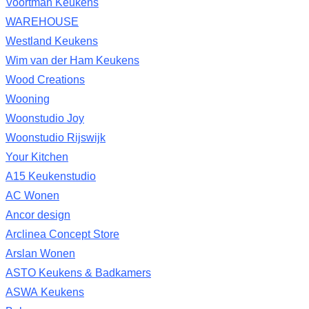
Voortman Keukens
WAREHOUSE
Westland Keukens
Wim van der Ham Keukens
Wood Creations
Wooning
Woonstudio Joy
Woonstudio Rijswijk
Your Kitchen
A15 Keukenstudio
AC Wonen
Ancor design
Arclinea Concept Store
Arslan Wonen
ASTO Keukens & Badkamers
ASWA Keukens