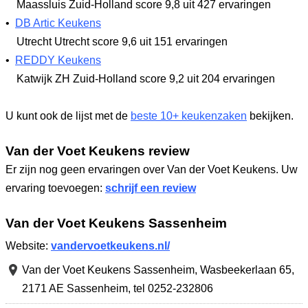
Maassluis Zuid-Holland
score 9,8
uit 427 ervaringen
•
DB Artic Keukens
Utrecht Utrecht
score 9,6
uit 151 ervaringen
•
REDDY Keukens
Katwijk ZH Zuid-Holland
score 9,2
uit 204 ervaringen
U kunt ook de lijst met de
beste 10+ keukenzaken
bekijken.
Van der Voet Keukens review
Er zijn nog geen ervaringen over Van der Voet Keukens. Uw
ervaring toevoegen:
schrijf een review
Van der Voet Keukens Sassenheim
Website:
vandervoetkeukens.nl/
Van der Voet Keukens Sassenheim,
Wasbeekerlaan 65
,
2171 AE Sassenheim
,
tel 0252-232806