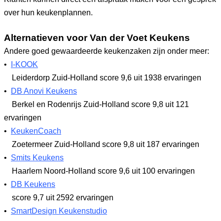
over hun keukenplannen.
Alternatieven voor Van der Voet Keukens
Andere goed gewaardeerde keukenzaken zijn onder meer:
•
I-KOOK
Leiderdorp Zuid-Holland
score 9,6
uit 1938 ervaringen
•
DB Anovi Keukens
Berkel en Rodenrijs Zuid-Holland
score 9,8
uit 121
ervaringen
•
KeukenCoach
Zoetermeer Zuid-Holland
score 9,8
uit 187 ervaringen
•
Smits Keukens
Haarlem Noord-Holland
score 9,6
uit 100 ervaringen
•
DB Keukens
score 9,7
uit 2592 ervaringen
•
SmartDesign Keukenstudio