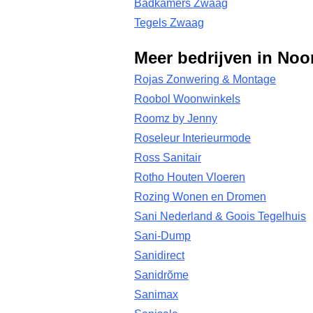
Badkamers Zwaag
Tegels Zwaag
Meer bedrijven in Noo
Rojas Zonwering & Montage
Roobol Woonwinkels
Roomz by Jenny
Roseleur Interieurmode
Ross Sanitair
Rotho Houten Vloeren
Rozing Wonen en Dromen
Sani Nederland & Goois Tegelhuis
Sani-Dump
Sanidirect
Sanidrõme
Sanimax