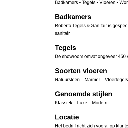
Badkamers • Tegels • Vloeren • Won
Badkamers
Roberto Tegels & Sanitair is gespec
sanitair.
Tegels
De showroom omvat ongeveer 450 vie
Soorten vloeren
Natuursteen – Marmer – Vloertegel
Genoemde stijlen
Klassiek – Luxe – Modern
Locatie
Het bedrijf richt zich vooral op kla