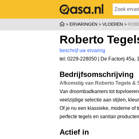
ERVARINGEN
VLOEREN
ROBE
Roberto Tegels
beschrijf uw ervaring
tel: 0229-228050 |
De Factorij 45a
,
Bedrijfsomschrijving
Afkomstig van Roberto Tegels & S
Van droombadkamers tot topvloeren
veelzijdige selectie aan stijlen, kl
Of je nu een klassieke, moderne of t
perfecte tegels en sanitair producte
Actief in