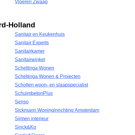
Vloeren Zwaag
rd-Holland
Sanitair en Keukenhuis
Sanitair Experts
Sanitairkamer
Sanitairwinkel
Scheltinga Wonen
Scheltinga Wonen & Projecten
Scholten woon- en slaapspecialist
SchuimbetonPlus
Senso
Sickmann Woninginrichting Amsterdam
Sijmen interieur
Sinck&Ko