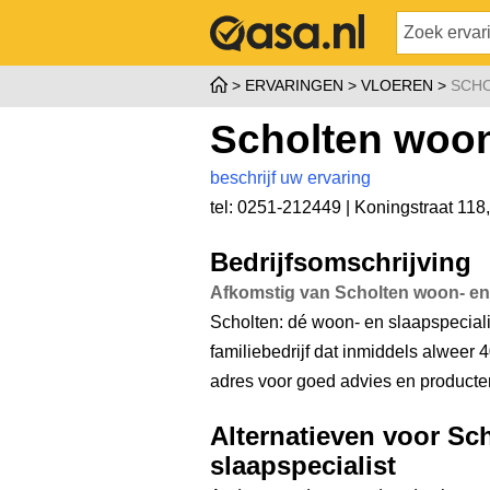
ERVARINGEN
VLOEREN
SCHO
Scholten woon
beschrijf uw ervaring
tel: 0251-212449 |
Koningstraat 118
Bedrijfsomschrijving
Afkomstig van Scholten woon- en 
Scholten: dé woon- en slaapspecial
familiebedrijf dat inmiddels alweer 
adres voor goed advies en producten
Alternatieven voor Sc
slaapspecialist