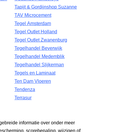
Tapijt & Gordijnshop Suzanne
TAV Microcement
Tegel Amsterdam
Tegel Outlet Holland
Tegel Outlet Zwanenburg
Tegelhandel Beverwijk
Tegelhandel Medemblik
Tegelhandel Slijkerman
Tegels en Laminaat
Ten Dam Vloeren
Tendenza
Terrasur
gebreide informatie over onder meer
escherming, scorebepaling, wijzigen of