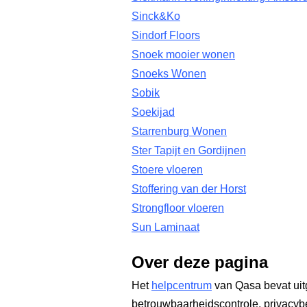
Sinck&Ko
Sindorf Floors
Snoek mooier wonen
Snoeks Wonen
Sobik
Soekijad
Starrenburg Wonen
Ster Tapijt en Gordijnen
Stoere vloeren
Stoffering van der Horst
Strongfloor vloeren
Sun Laminaat
Over deze pagina
Het
helpcentrum
van Qasa bevat uit
betrouwbaarheidscontrole, privacyb