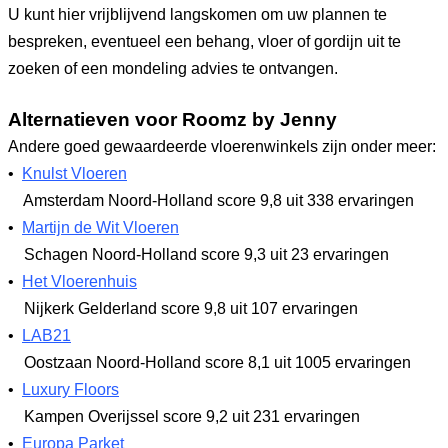
U kunt hier vrijblijvend langskomen om uw plannen te
bespreken, eventueel een behang, vloer of gordijn uit te
zoeken of een mondeling advies te ontvangen.
Alternatieven voor Roomz by Jenny
Andere goed gewaardeerde vloerenwinkels zijn onder meer:
•
Knulst Vloeren
Amsterdam Noord-Holland
score 9,8
uit 338 ervaringen
•
Martijn de Wit Vloeren
Schagen Noord-Holland
score 9,3
uit 23 ervaringen
•
Het Vloerenhuis
Nijkerk Gelderland
score 9,8
uit 107 ervaringen
•
LAB21
Oostzaan Noord-Holland
score 8,1
uit 1005 ervaringen
•
Luxury Floors
Kampen Overijssel
score 9,2
uit 231 ervaringen
•
Europa Parket