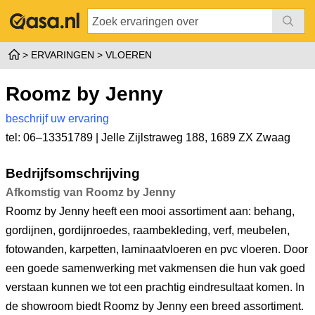
ERVARINGEN
VLOEREN
Roomz by Jenny
beschrijf uw ervaring
tel: 06–13351789 |
Jelle Zijlstraweg 188
,
1689 ZX Zwaag
Bedrijfsomschrijving
Afkomstig van Roomz by Jenny
Roomz by Jenny heeft een mooi assortiment aan: behang,
gordijnen, gordijnroedes, raambekleding, verf, meubelen,
fotowanden, karpetten, laminaatvloeren en pvc vloeren. Door
een goede samenwerking met vakmensen die hun vak goed
verstaan kunnen we tot een prachtig eindresultaat komen. In
de showroom biedt Roomz by Jenny een breed assortiment.