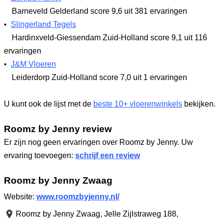
Barneveld Gelderland
score 9,6
uit 381 ervaringen
•
Slingerland Tegels
Hardinxveld-Giessendam Zuid-Holland
score 9,1
uit 116
ervaringen
•
J&M Vloeren
Leiderdorp Zuid-Holland
score 7,0
uit 1 ervaringen
U kunt ook de lijst met de
beste 10+ vloerenwinkels
bekijken.
Roomz by Jenny review
Er zijn nog geen ervaringen over Roomz by Jenny. Uw
ervaring toevoegen:
schrijf een review
Roomz by Jenny Zwaag
Website:
www.roomzbyjenny.nl/
Roomz by Jenny Zwaag,
Jelle Zijlstraweg 188
,