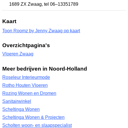
1689 ZX Zwaag
,
tel 06–13351789
Kaart
Toon Roomz by Jenny Zwaag op kaart
Overzichtpagina's
Vloeren Zwaag
Meer bedrijven in Noord-Holland
Roseleur Interieurmode
Rotho Houten Vloeren
Rozing Wonen en Dromen
Sanitairwinkel
Scheltinga Wonen
Scheltinga Wonen & Projecten
Scholten woon- en slaapspecialist