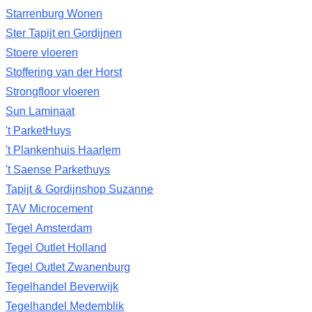
Starrenburg Wonen
Ster Tapijt en Gordijnen
Stoere vloeren
Stoffering van der Horst
Strongfloor vloeren
Sun Laminaat
't ParketHuys
't Plankenhuis Haarlem
't Saense Parkethuys
Tapijt & Gordijnshop Suzanne
TAV Microcement
Tegel Amsterdam
Tegel Outlet Holland
Tegel Outlet Zwanenburg
Tegelhandel Beverwijk
Tegelhandel Medemblik