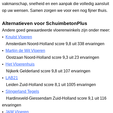
vakmanschap, snelheid en een aanpak die volledig aansluit
op uw wensen. Samen zorgen we voor een nog fijner thuis.
Alternatieven voor SchuimbetonPlus
Andere goed gewaardeerde vloerenwinkels zijn onder meer:
•
Knulst Vloeren
Amsterdam Noord-Holland
score 9,8
uit 338 ervaringen
•
Martijn de Wit Vloeren
Oostzaan Noord-Holland
score 9,3
uit 23 ervaringen
•
Het Vloerenhuis
Nijkerk Gelderland
score 9,8
uit 107 ervaringen
•
LAB21
Leiden Zuid-Holland
score 8,1
uit 1005 ervaringen
•
Slingerland Tegels
Hardinxveld-Giessendam Zuid-Holland
score 9,1
uit 116
ervaringen
•
J&M Vloeren