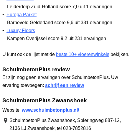
Leiderdorp Zuid-Holland
score 7,0
uit 1 ervaringen
•
Europa Parket
Barneveld Gelderland
score 9,6
uit 381 ervaringen
•
Luxury Floors
Kampen Overijssel
score 9,2
uit 231 ervaringen
U kunt ook de lijst met de
beste 10+ vloerenwinkels
bekijken.
SchuimbetonPlus review
Er zijn nog geen ervaringen over SchuimbetonPlus. Uw
ervaring toevoegen:
schrijf een review
SchuimbetonPlus Zwaanshoek
Website:
www.schuimbetonplus.nl/
SchuimbetonPlus Zwaanshoek,
Spieringweg 887-12
,
2136 LJ Zwaanshoek
,
tel 023-7852816