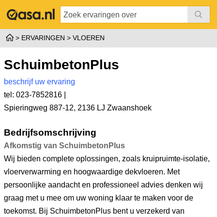
ERVARINGEN
VLOEREN
SchuimbetonPlus
beschrijf uw ervaring
tel: 023-7852816 |
Spieringweg 887-12
,
2136 LJ Zwaanshoek
Bedrijfsomschrijving
Afkomstig van SchuimbetonPlus
Wij bieden complete oplossingen, zoals kruipruimte-isolatie,
vloerverwarming en hoogwaardige dekvloeren. Met
persoonlijke aandacht en professioneel advies denken wij
graag met u mee om uw woning klaar te maken voor de
toekomst. Bij SchuimbetonPlus bent u verzekerd van