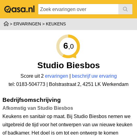
ERVARINGEN
KEUKENS
6
,0
Studio Biesbos
Score uit 2
ervaringen
|
beschrijf uw ervaring
tel: 0183-504773 |
Bolstrastraat 2
,
4251 LK Werkendam
Bedrijfsomschrijving
Afkomstig van Studio Biesbos
Keukens en sanitair op maat. Bij Studio Biesbos nemen we
uitgebreid de tijd voor het ontwerpen van uw nieuwe keuken
of badkamer. Het doel is om tot een ontwerp te komen