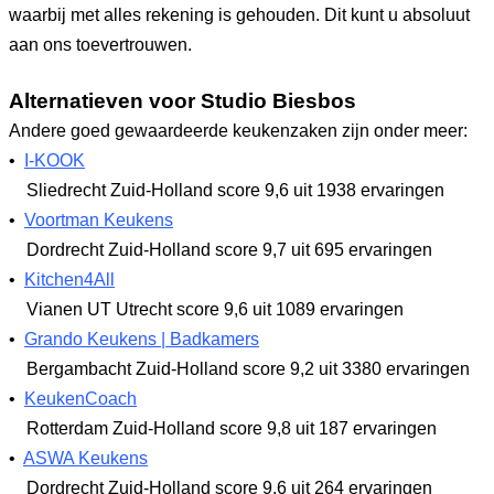
waarbij met alles rekening is gehouden. Dit kunt u absoluut
aan ons toevertrouwen.
Alternatieven voor Studio Biesbos
Andere goed gewaardeerde keukenzaken zijn onder meer:
•
I-KOOK
Sliedrecht Zuid-Holland
score 9,6
uit 1938 ervaringen
•
Voortman Keukens
Dordrecht Zuid-Holland
score 9,7
uit 695 ervaringen
•
Kitchen4All
Vianen UT Utrecht
score 9,6
uit 1089 ervaringen
•
Grando Keukens | Badkamers
Bergambacht Zuid-Holland
score 9,2
uit 3380 ervaringen
•
KeukenCoach
Rotterdam Zuid-Holland
score 9,8
uit 187 ervaringen
•
ASWA Keukens
Dordrecht Zuid-Holland
score 9,6
uit 264 ervaringen