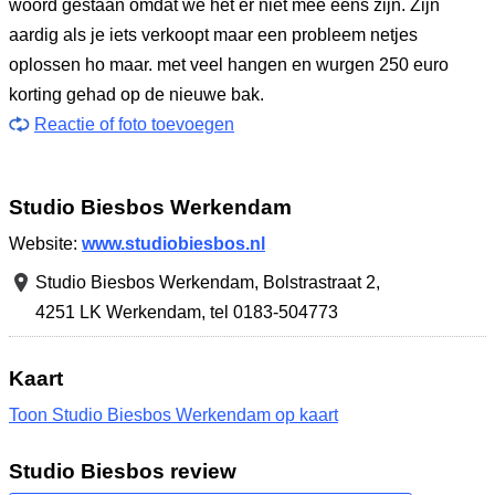
woord gestaan omdat we het er niet mee eens zijn. Zijn
aardig als je iets verkoopt maar een probleem netjes
oplossen ho maar. met veel hangen en wurgen 250 euro
korting gehad op de nieuwe bak.
Reactie of foto toevoegen
Studio Biesbos Werkendam
Website:
www.studiobiesbos.nl
Studio Biesbos Werkendam,
Bolstrastraat 2
,
4251 LK Werkendam
,
tel 0183-504773
Kaart
Toon Studio Biesbos Werkendam op kaart
Studio Biesbos review