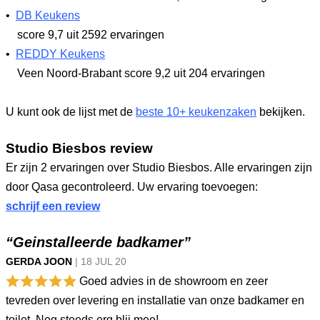
•
DB Keukens
score 9,7
uit 2592 ervaringen
•
REDDY Keukens
Veen Noord-Brabant
score 9,2
uit 204 ervaringen
U kunt ook de lijst met de
beste 10+ keukenzaken
bekijken.
Studio Biesbos review
Er zijn 2 ervaringen over Studio Biesbos. Alle ervaringen zijn
door Qasa gecontroleerd. Uw ervaring toevoegen:
schrijf een review
“Geinstalleerde badkamer”
GERDA JOON
|
18 JUL
20
Goed advies in de showroom en zeer
tevreden over levering en installatie van onze badkamer en
toilet. Nog steeds erg blij mee!