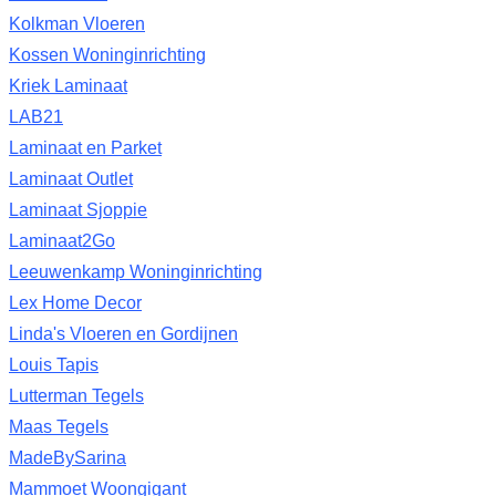
Kolkman Vloeren
Kossen Woninginrichting
Kriek Laminaat
LAB21
Laminaat en Parket
Laminaat Outlet
Laminaat Sjoppie
Laminaat2Go
Leeuwenkamp Woninginrichting
Lex Home Decor
Linda's Vloeren en Gordijnen
Louis Tapis
Lutterman Tegels
Maas Tegels
MadeBySarina
Mammoet Woongigant