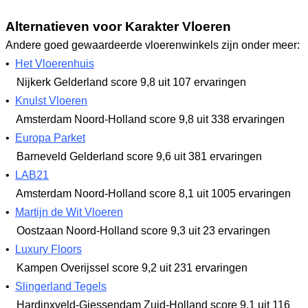
Alternatieven voor Karakter Vloeren
Andere goed gewaardeerde vloerenwinkels zijn onder meer:
•
Het Vloerenhuis
Nijkerk Gelderland
score 9,8
uit 107 ervaringen
•
Knulst Vloeren
Amsterdam Noord-Holland
score 9,8
uit 338 ervaringen
•
Europa Parket
Barneveld Gelderland
score 9,6
uit 381 ervaringen
•
LAB21
Amsterdam Noord-Holland
score 8,1
uit 1005 ervaringen
•
Martijn de Wit Vloeren
Oostzaan Noord-Holland
score 9,3
uit 23 ervaringen
•
Luxury Floors
Kampen Overijssel
score 9,2
uit 231 ervaringen
•
Slingerland Tegels
Hardinxveld-Giessendam Zuid-Holland
score 9,1
uit 116