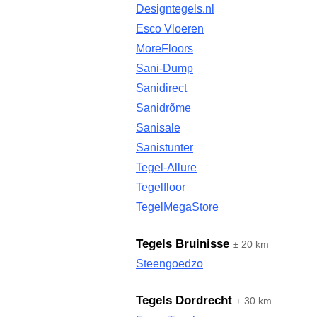
Designtegels.nl
Esco Vloeren
MoreFloors
Sani-Dump
Sanidirect
Sanidrõme
Sanisale
Sanistunter
Tegel-Allure
Tegelfloor
TegelMegaStore
Tegels Bruinisse
± 20 km
Steengoedzo
Tegels Dordrecht
± 30 km