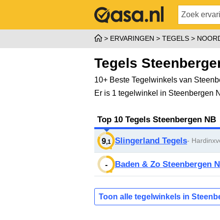
ERVARINGEN
TEGELS
NOORD
Tegels Steenberge
10+ Beste Tegelwinkels van Steenb
Er is 1 tegelwinkel in Steenbergen
Top 10 Tegels Steenbergen NB
Slingerland Tegels
- Hardinx
9
,1
Baden & Zo Steenbergen 
-
Toon alle tegelwinkels in Steen