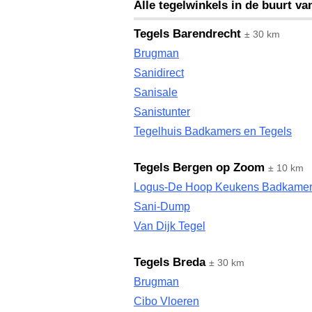
Alle tegelwinkels in de buurt v
Tegels Barendrecht
± 30 km
Brugman
Sanidirect
Sanisale
Sanistunter
Tegelhuis Badkamers en Tegels
Tegels Bergen op Zoom
± 10 km
Logus-De Hoop Keukens Badkamer
Sani-Dump
Van Dijk Tegel
Tegels Breda
± 30 km
Brugman
Cibo Vloeren