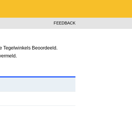
FEEDBACK
e Tegelwinkels Beoordeeld.
vermeld.