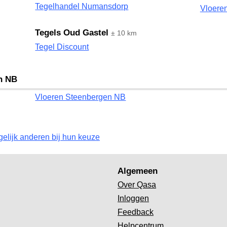
Tegelhandel Numansdorp
Vloere
Tegels Oud Gastel
± 10 km
Tegel Discount
n NB
Vloeren Steenbergen NB
gelijk anderen bij hun keuze
Algemeen
Over Qasa
Inloggen
Feedback
Helpcentrum