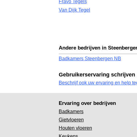
Fravo Tegels
Van Dijk Tegel
Andere bedrijven in Steenberge
Badkamers Steenbergen NB
Gebruikerservaring schrijven
Beschrijf ook uw ervaring en help te
Ervaring over bedrijven
Badkamers
Gietvloeren
Houten vloeren
Keukens