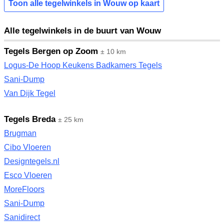
Toon alle tegelwinkels in Wouw op kaart
Alle tegelwinkels in de buurt van Wouw
Tegels Bergen op Zoom
± 10 km
Logus-De Hoop Keukens Badkamers Tegels
Sani-Dump
Van Dijk Tegel
Tegels Breda
± 25 km
Brugman
Cibo Vloeren
Designtegels.nl
Esco Vloeren
MoreFloors
Sani-Dump
Sanidirect