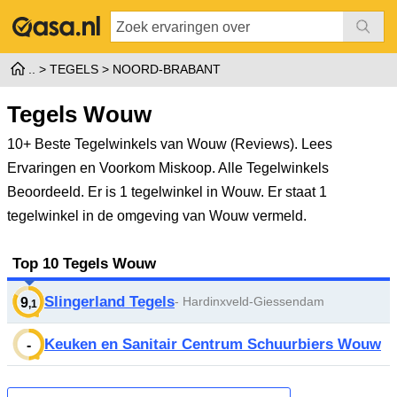
TEGELS
NOORD-BRABANT
Tegels Wouw
10+ Beste Tegelwinkels van Wouw (Reviews). Lees
Ervaringen en Voorkom Miskoop. Alle Tegelwinkels
Beoordeeld.
Er is 1 tegelwinkel in Wouw. Er staat 1
tegelwinkel in de omgeving van Wouw vermeld.
Top 10 Tegels Wouw
Slingerland Tegels
- Hardinxveld-Giessendam
9
,1
Keuken en Sanitair Centrum Schuurbiers Wouw
-