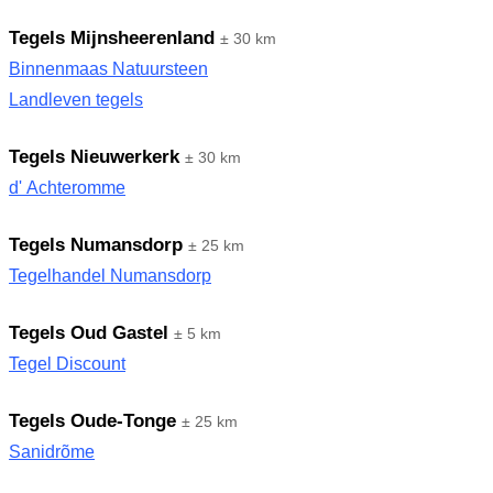
Tegels Mijnsheerenland
± 30 km
Binnenmaas Natuursteen
Landleven tegels
Tegels Nieuwerkerk
± 30 km
d' Achteromme
Tegels Numansdorp
± 25 km
Tegelhandel Numansdorp
Tegels Oud Gastel
± 5 km
Tegel Discount
Tegels Oude-Tonge
± 25 km
Sanidrõme