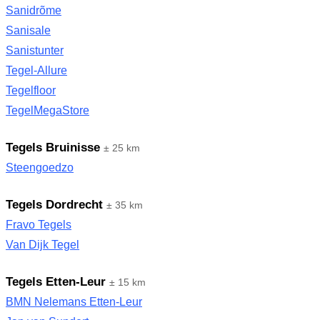
Sanidrõme
Sanisale
Sanistunter
Tegel-Allure
Tegelfloor
TegelMegaStore
Tegels Bruinisse
± 25 km
Steengoedzo
Tegels Dordrecht
± 35 km
Fravo Tegels
Van Dijk Tegel
Tegels Etten-Leur
± 15 km
BMN Nelemans Etten-Leur