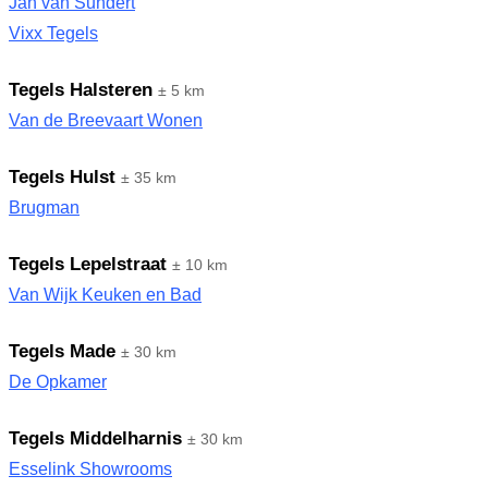
Jan van Sundert
Vixx Tegels
Tegels Halsteren
± 5 km
Van de Breevaart Wonen
Tegels Hulst
± 35 km
Brugman
Tegels Lepelstraat
± 10 km
Van Wijk Keuken en Bad
Tegels Made
± 30 km
De Opkamer
Tegels Middelharnis
± 30 km
Esselink Showrooms