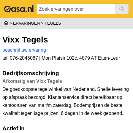
ERVARINGEN
TEGELS
Vixx Tegels
beschrijf uw ervaring
tel: 076-2045087 |
Mon Plaisir 102c
,
4879 AT Etten-Leur
Bedrijfsomschrijving
Afkomstig van Vixx Tegels
De goedkoopste tegelwinkel van Nederland. Snelle levering
op afspraak bezorgd. Klantenservice direct bereikbaar op
kantooruren van ma t/m zaterdag. Bodemprijzen de beste
kwaliteit tegen lage prijzen. 6 dagen in de week geopend.
Actief in