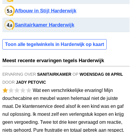
Afbouw in Stijl Harderwijk
5
,5
Sanitairkamer Harderwijk
4
,6
Toon alle tegelwinkels in Harderwijk op kaart
Meest recente ervaringen tegels Harderwijk
ERVARING OVER
SANITAIRKAMER
OP
WOENSDAG 08 APRIL
DOOR
JADY PETOVIC
Wat een verschrikkelijke ervaring! Mijn
douchecabine en meubel waren helemaal niet de juiste
maat. De klantenservice deed alsof ik een kind was en gaf
nul oplossing. Ik moest zelf een verlengstuk kopen en krijg
geen vergoeding. Twee tot drie keer gevraagd om reactie,
niets gehoord. Pure frustratie en totaal gebrek aan respect.