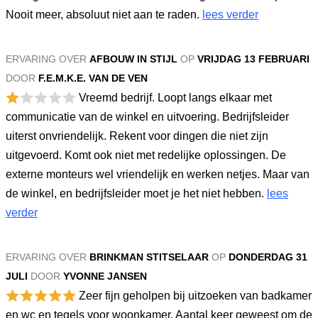
Nooit meer, absoluut niet aan te raden.
lees verder
ERVARING OVER
AFBOUW IN STIJL
OP
VRIJDAG 13 FEBRUARI
DOOR
F.E.M.K.E. VAN DE VEN
Vreemd bedrijf. Loopt langs elkaar met
communicatie van de winkel en uitvoering. Bedrijfsleider
uiterst onvriendelijk. Rekent voor dingen die niet zijn
uitgevoerd. Komt ook niet met redelijke oplossingen. De
externe monteurs wel vriendelijk en werken netjes. Maar van
de winkel, en bedrijfsleider moet je het niet hebben.
lees
verder
ERVARING OVER
BRINKMAN STITSELAAR
OP
DONDERDAG 31
JULI
DOOR
YVONNE JANSEN
Zeer fijn geholpen bij uitzoeken van badkamer
en wc en tegels voor woonkamer. Aantal keer geweest om de