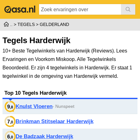
TEGELS
GELDERLAND
Tegels Harderwijk
10+ Beste Tegelwinkels van Harderwijk (Reviews). Lees
Ervaringen en Voorkom Miskoop. Alle Tegelwinkels
Beoordeeld.
Er zijn 4 tegelwinkels in Harderwijk. Er staat 1
tegelwinkel in de omgeving van Harderwijk vermeld.
Top 10 Tegels Harderwijk
Knulst Vloeren
- Nunspeet
9
,8
Brinkman Stitselaar Harderwijk
7
,0
De Badzaak Harderwijk
6
,0