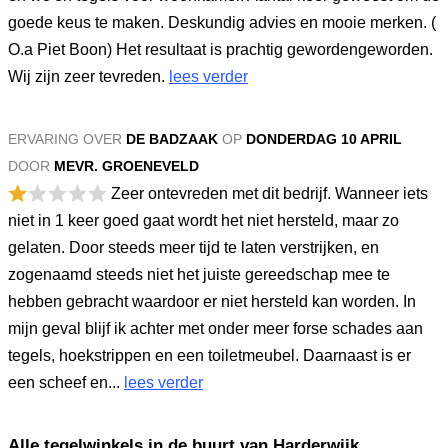
goede keus te maken. Deskundig advies en mooie merken. (
O.a Piet Boon) Het resultaat is prachtig gewordengeworden.
Wij zijn zeer tevreden.
lees verder
ERVARING OVER
DE BADZAAK
OP
DONDERDAG 10 APRIL
DOOR
MEVR. GROENEVELD
Zeer ontevreden met dit bedrijf. Wanneer iets
niet in 1 keer goed gaat wordt het niet hersteld, maar zo
gelaten. Door steeds meer tijd te laten verstrijken, en
zogenaamd steeds niet het juiste gereedschap mee te
hebben gebracht waardoor er niet hersteld kan worden. In
mijn geval blijf ik achter met onder meer forse schades aan
tegels, hoekstrippen en een toiletmeubel. Daarnaast is er
een scheef en...
lees verder
Alle tegelwinkels in de buurt van Harderwijk