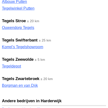
Albouw Putten
Tegelwinkel Putten
Tegels Stroe
± 20 km
Ouwendorp Tegels
Tegels Swifterbant
± 25 km
Korrel's Tegelshowroom
Tegels Zeewolde
± 5 km
Tegeldepot
Tegels Zwartebroek
± 20 km
Borgman en van Dijk
Andere bedrijven in Harderwijk