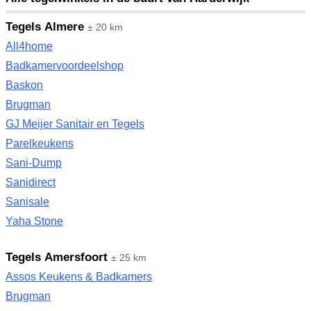
Tegels Almere
± 20 km
All4home
Badkamervoordeelshop
Baskon
Brugman
GJ Meijer Sanitair en Tegels
Parelkeukens
Sani-Dump
Sanidirect
Sanisale
Yaha Stone
Tegels Amersfoort
± 25 km
Assos Keukens & Badkamers
Brugman