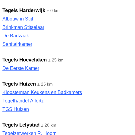
Tegels Harderwijk
± 0 km
Afbouw in Stijl
Brinkman Stitselaar
De Badzaak
Sanitairkamer
Tegels Hoevelaken
± 25 km
De Eerste Kamer
Tegels Huizen
± 25 km
Kloosterman Keukens en Badkamers
Tegelhandel Allertz
TGS Huizen
Tegels Lelystad
± 20 km
Tegelzetwerken R. Hoorn