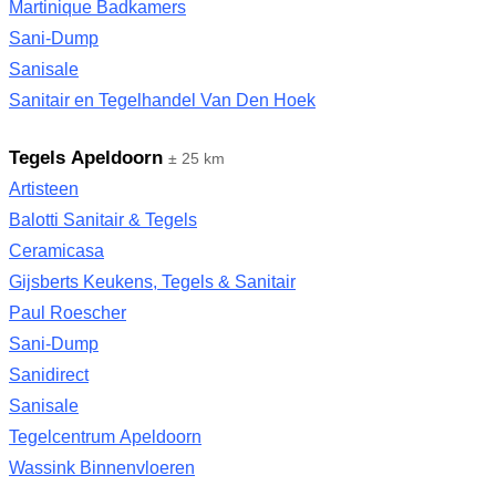
Martinique Badkamers
Sani-Dump
Sanisale
Sanitair en Tegelhandel Van Den Hoek
Tegels Apeldoorn
± 25 km
Artisteen
Balotti Sanitair & Tegels
Ceramicasa
Gijsberts Keukens, Tegels & Sanitair
Paul Roescher
Sani-Dump
Sanidirect
Sanisale
Tegelcentrum Apeldoorn
Wassink Binnenvloeren