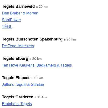
Tegels Barneveld
± 20 km
Den Braber & Morren
SaniPower
TÉGL
Tegels Bunschoten Spakenburg
± 20 km
De Tegel Meesters
Tegels Elburg
± 20 km
Ten Hove Keukens, Badkamers & Tegels
Tegels Elspeet
± 10 km
Juffer's Tegels & Sanitair
Tegels Garderen
± 15 km
Bruinhorst Tegels