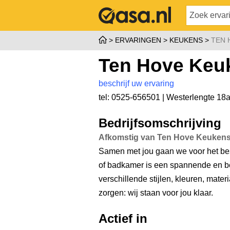
ERVARINGEN
KEUKENS
TEN 
Ten Hove Keu
beschrijf uw ervaring
tel: 0525-656501 |
Westerlengte 18
Bedrijfsomschrijving
Afkomstig van Ten Hove Keukens
Samen met jou gaan we voor het be
of badkamer is een spannende en bel
verschillende stijlen, kleuren, mate
zorgen: wij staan voor jou klaar.
Actief in