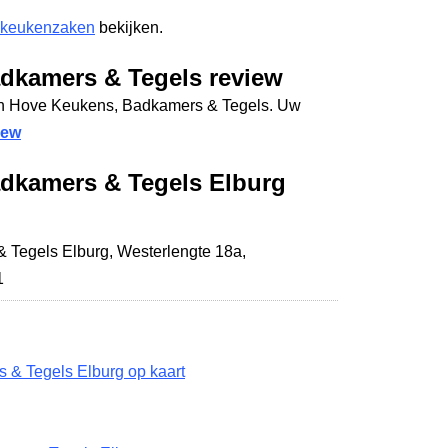
 keukenzaken
bekijken.
dkamers & Tegels review
Ten Hove Keukens, Badkamers & Tegels. Uw
iew
dkamers & Tegels Elburg
 Tegels Elburg,
Westerlengte 18a
,
1
& Tegels Elburg op kaart