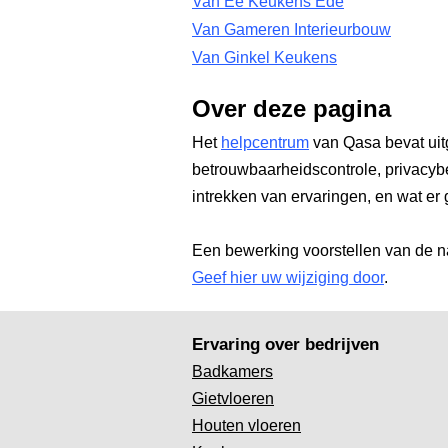
Van Ee Keukens Ede
Van Gameren Interieurbouw
Van Ginkel Keukens
Over deze pagina
Het
helpcentrum
van Qasa bevat uit
betrouwbaarheidscontrole, privacyb
intrekken van ervaringen, en wat er 
Een bewerking voorstellen van de n
Geef hier uw wijziging door
.
Ervaring over bedrijven
Badkamers
Gietvloeren
Houten vloeren