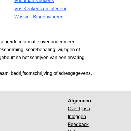
Voortman Keukens
Vos Keukens en Interieur
Wassink Binnenvloeren
gebreide informatie over onder meer
escherming, scorebepaling, wijzigen of
gebeurt na het schrijven van een ervaring.
aam, bedrijfsomschrijving of adresgegevens.
Algemeen
Over Qasa
Inloggen
Feedback