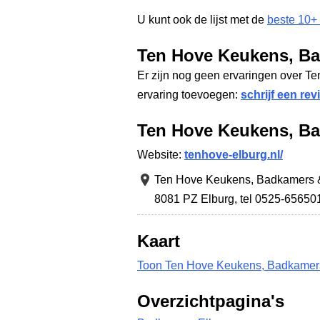
U kunt ook de lijst met de
beste 10+
Ten Hove Keukens, Ba
Er zijn nog geen ervaringen over 
ervaring toevoegen:
schrijf een rev
Ten Hove Keukens, Ba
Website:
tenhove-elburg.nl/
Ten Hove Keukens, Badkamers &
8081 PZ Elburg
,
tel 0525-65650
Kaart
Toon Ten Hove Keukens, Badkamers 
Overzichtpagina's