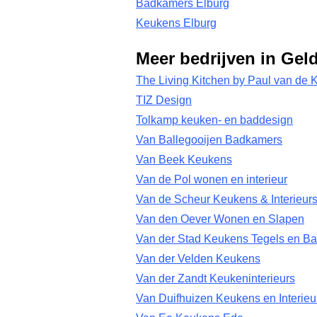
Badkamers Elburg
Keukens Elburg
Meer bedrijven in Gel
The Living Kitchen by Paul van de 
TIZ Design
Tolkamp keuken- en baddesign
Van Ballegooijen Badkamers
Van Beek Keukens
Van de Pol wonen en interieur
Van de Scheur Keukens & Interieur
Van den Oever Wonen en Slapen
Van der Stad Keukens Tegels en B
Van der Velden Keukens
Van der Zandt Keukeninterieurs
Van Duifhuizen Keukens en Interie