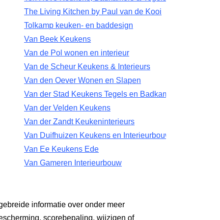
The Living Kitchen by Paul van de Kooi
Tolkamp keuken- en baddesign
Van Beek Keukens
Van de Pol wonen en interieur
Van de Scheur Keukens & Interieurs
Van den Oever Wonen en Slapen
Van der Stad Keukens Tegels en Badkamers
Van der Velden Keukens
Van der Zandt Keukeninterieurs
Van Duifhuizen Keukens en Interieurbouw
Van Ee Keukens Ede
Van Gameren Interieurbouw
gebreide informatie over onder meer
escherming, scorebepaling, wijzigen of