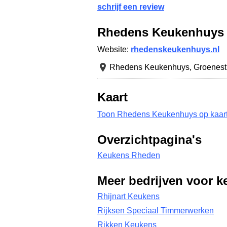
schrijf een review
Rhedens Keukenhuys
Website:
rhedenskeukenhuys.nl
Rhedens Keukenhuys,
Groenest
Kaart
Toon Rhedens Keukenhuys op kaar
Overzichtpagina's
Keukens Rheden
Meer bedrijven voor k
Rhijnart Keukens
Rijksen Speciaal Timmerwerken
Rikken Keukens