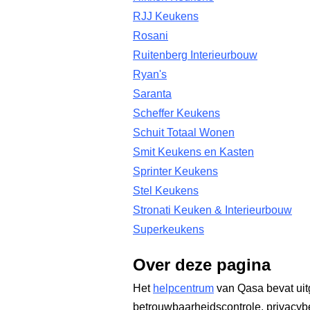
RJJ Keukens
Rosani
Ruitenberg Interieurbouw
Ryan's
Saranta
Scheffer Keukens
Schuit Totaal Wonen
Smit Keukens en Kasten
Sprinter Keukens
Stel Keukens
Stronati Keuken & Interieurbouw
Superkeukens
Over deze pagina
Het
helpcentrum
van Qasa bevat uit
betrouwbaarheidscontrole, privacyb