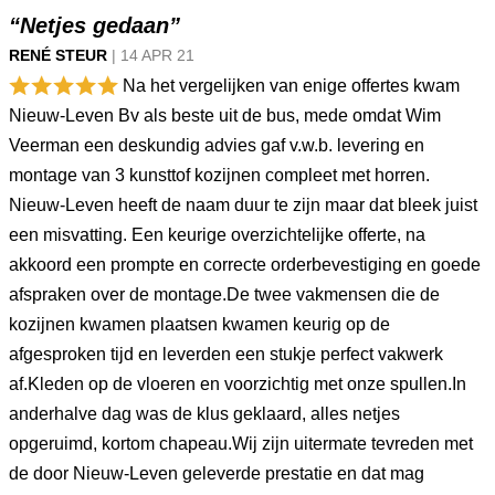
“Netjes gedaan”
RENÉ STEUR
|
14 APR
21
Na het vergelijken van enige offertes kwam
Nieuw-Leven Bv als beste uit de bus, mede omdat Wim
Veerman een deskundig advies gaf v.w.b. levering en
montage van 3 kunsttof kozijnen compleet met horren.
Nieuw-Leven heeft de naam duur te zijn maar dat bleek juist
een misvatting. Een keurige overzichtelijke offerte, na
akkoord een prompte en correcte orderbevestiging en goede
afspraken over de montage.De twee vakmensen die de
kozijnen kwamen plaatsen kwamen keurig op de
afgesproken tijd en leverden een stukje perfect vakwerk
af.Kleden op de vloeren en voorzichtig met onze spullen.In
anderhalve dag was de klus geklaard, alles netjes
opgeruimd, kortom chapeau.Wij zijn uitermate tevreden met
de door Nieuw-Leven geleverde prestatie en dat mag