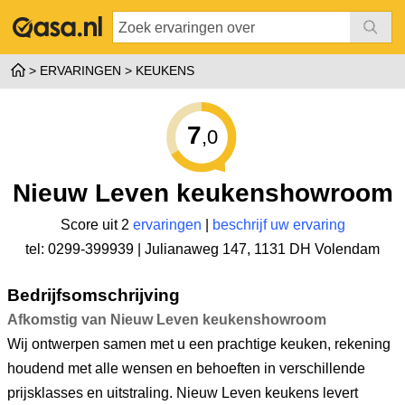
ERVARINGEN
KEUKENS
7
,0
Nieuw Leven keukenshowroom
Score uit 2
ervaringen
|
beschrijf uw ervaring
tel: 0299-399939 |
Julianaweg 147
,
1131 DH Volendam
Bedrijfsomschrijving
Afkomstig van Nieuw Leven keukenshowroom
Wij ontwerpen samen met u een prachtige keuken, rekening
houdend met alle wensen en behoeften in verschillende
prijsklasses en uitstraling. Nieuw Leven keukens levert