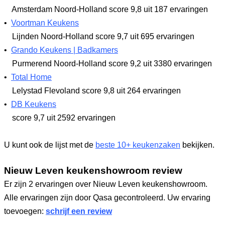
Amsterdam Noord-Holland
score 9,8
uit 187 ervaringen
•
Voortman Keukens
Lijnden Noord-Holland
score 9,7
uit 695 ervaringen
•
Grando Keukens | Badkamers
Purmerend Noord-Holland
score 9,2
uit 3380 ervaringen
•
Total Home
Lelystad Flevoland
score 9,8
uit 264 ervaringen
•
DB Keukens
score 9,7
uit 2592 ervaringen
U kunt ook de lijst met de
beste 10+ keukenzaken
bekijken.
Nieuw Leven keukenshowroom review
Er zijn 2 ervaringen over Nieuw Leven keukenshowroom.
Alle ervaringen zijn door Qasa gecontroleerd. Uw ervaring
toevoegen:
schrijf een review