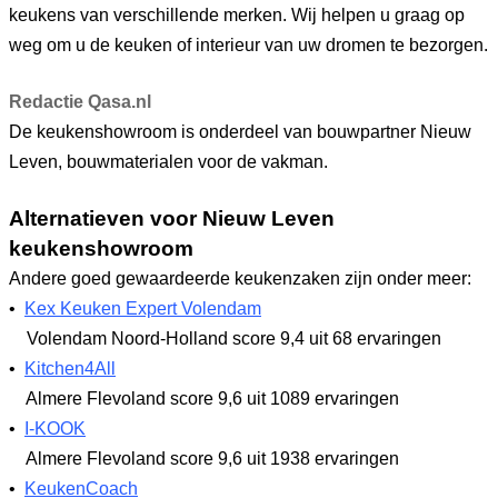
keukens van verschillende merken. Wij helpen u graag op
weg om u de keuken of interieur van uw dromen te bezorgen.
Redactie Qasa.nl
De keukenshowroom is onderdeel van bouwpartner Nieuw
Leven, bouwmaterialen voor de vakman.
Alternatieven voor Nieuw Leven
keukenshowroom
Andere goed gewaardeerde keukenzaken zijn onder meer:
•
Kex Keuken Expert Volendam
Volendam Noord-Holland
score 9,4
uit 68 ervaringen
•
Kitchen4All
Almere Flevoland
score 9,6
uit 1089 ervaringen
•
I-KOOK
Almere Flevoland
score 9,6
uit 1938 ervaringen
•
KeukenCoach