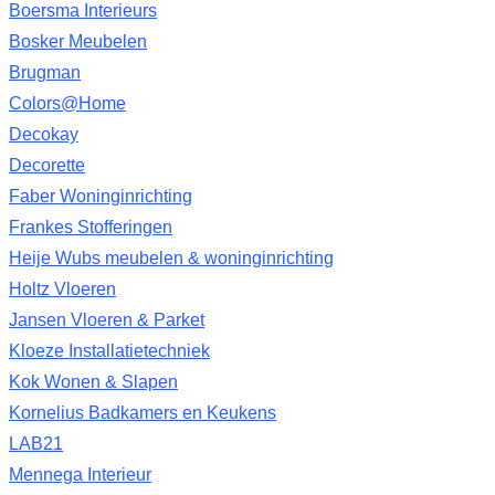
Boersma Interieurs
Bosker Meubelen
Brugman
Colors@Home
Decokay
Decorette
Faber Woninginrichting
Frankes Stofferingen
Heije Wubs meubelen & woninginrichting
Holtz Vloeren
Jansen Vloeren & Parket
Kloeze Installatietechniek
Kok Wonen & Slapen
Kornelius Badkamers en Keukens
LAB21
Mennega Interieur