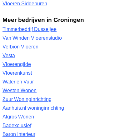
Vloeren Siddeburen
Meer bedrijven in Groningen
Timmerbedrijf Dusseljee
Van Winden Vloerenstudio
Verbion Vloeren
Vesta
Vloerengilde
Vloerenkunst
Water en Vuur
Westen Wonen
Zuur Woninginrichting
Aanhuis.nl woninginrichting
Algros Wonen
Badexclusief
Baron Interieur