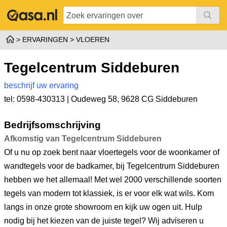
ERVARINGEN
VLOEREN
Tegelcentrum Siddeburen
beschrijf uw ervaring
tel: 0598-430313 |
Oudeweg 58
,
9628 CG Siddeburen
Bedrijfsomschrijving
Afkomstig van Tegelcentrum Siddeburen
Of u nu op zoek bent naar vloertegels voor de woonkamer of
wandtegels voor de badkamer, bij Tegelcentrum Siddeburen
hebben we het allemaal! Met wel 2000 verschillende soorten
tegels van modern tot klassiek, is er voor elk wat wils. Kom
langs in onze grote showroom en kijk uw ogen uit. Hulp
nodig bij het kiezen van de juiste tegel? Wij adviseren u