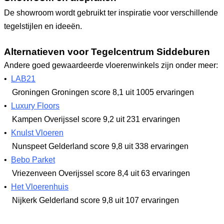
De showroom wordt gebruikt ter inspiratie voor verschillende
tegelstijlen en ideeën.
Alternatieven voor Tegelcentrum Siddeburen
Andere goed gewaardeerde vloerenwinkels zijn onder meer:
•
LAB21
Groningen Groningen
score 8,1
uit 1005 ervaringen
•
Luxury Floors
Kampen Overijssel
score 9,2
uit 231 ervaringen
•
Knulst Vloeren
Nunspeet Gelderland
score 9,8
uit 338 ervaringen
•
Bebo Parket
Vriezenveen Overijssel
score 8,4
uit 63 ervaringen
•
Het Vloerenhuis
Nijkerk Gelderland
score 9,8
uit 107 ervaringen