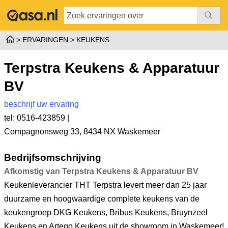
ERVARINGEN
KEUKENS
Terpstra Keukens & Apparatuur
BV
beschrijf uw ervaring
tel: 0516-423859 |
Compagnonsweg 33
,
8434 NX Waskemeer
Bedrijfsomschrijving
Afkomstig van Terpstra Keukens & Apparatuur BV
Keukenleverancier THT Terpstra levert meer dan 25 jaar
duurzame en hoogwaardige complete keukens van de
keukengroep DKG Keukens, Bribus Keukens, Bruynzeel
Keukens en Artego Keukens uit de showroom in Waskemeer!