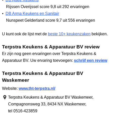
Rijssen Overijssel
score 9,8
uit 292 ervaringen
•
DB Arma Keukens en Sanitair
Nunspeet Gelderland
score 9,7
uit 556 ervaringen
U kunt ook de lijst met de
beste 10+ keukenzaken
bekijken.
Terpstra Keukens & Apparatuur BV review
Er zijn nog geen ervaringen over Terpstra Keukens &
Apparatuur BV. Uw ervaring toevoegen:
schrijf een review
Terpstra Keukens & Apparatuur BV
Waskemeer
Website:
www.tht-terpstra.nl/
Terpstra Keukens & Apparatuur BV Waskemeer,
Compagnonsweg 33
,
8434 NX Waskemeer
,
tel 0516-423859