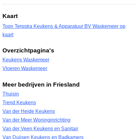
Kaart
Toon Terpstra Keukens & Apparatuur BV Waskemeer op
kaart
Overzichtpagina's
Keukens Waskemeer
Vloeren Waskemeer
Meer bedrijven in Friesland
Thuisin
Trend Keukens
Van der Heide Keukens
Van der Meer Woninginrichting
Van der Veen Keukens en Sanitair
Van Duijsen Keukens en Badkamers