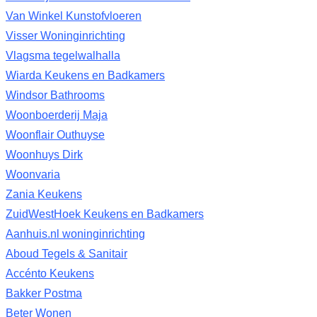
Van Winkel Kunstofvloeren
Visser Woninginrichting
Vlagsma tegelwalhalla
Wiarda Keukens en Badkamers
Windsor Bathrooms
Woonboerderij Maja
Woonflair Outhuyse
Woonhuys Dirk
Woonvaria
Zania Keukens
ZuidWestHoek Keukens en Badkamers
Aanhuis.nl woninginrichting
Aboud Tegels & Sanitair
Accénto Keukens
Bakker Postma
Beter Wonen