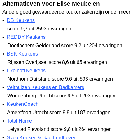
Alternatieven voor Elise Meubelen
Andere goed gewaardeerde keukenzaken zijn onder meer:
•
DB Keukens
score 9,7
uit 2593 ervaringen
•
REDDY Keukens
Doetinchem Gelderland
score 9,2
uit 204 ervaringen
•
BSK Keukens
Rijssen Overijssel
score 8,6
uit 65 ervaringen
•
Ekelhoff Keukens
Nordhorn Duitsland
score 9,6
uit 593 ervaringen
•
Velthuizen Keukens en Badkamers
Woudenberg Utrecht
score 9,5
uit 203 ervaringen
•
KeukenCoach
Amersfoort Utrecht
score 9,8
uit 187 ervaringen
•
Total Home
Lelystad Flevoland
score 9,8
uit 264 ervaringen
•
Svea Keuken & Bad Eindhoven