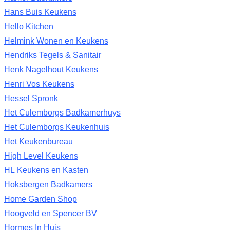
Hans Buis Keukens
Hello Kitchen
Helmink Wonen en Keukens
Hendriks Tegels & Sanitair
Henk Nagelhout Keukens
Henri Vos Keukens
Hessel Spronk
Het Culemborgs Badkamerhuys
Het Culemborgs Keukenhuis
Het Keukenbureau
High Level Keukens
HL Keukens en Kasten
Hoksbergen Badkamers
Home Garden Shop
Hoogveld en Spencer BV
Hormes In Huis