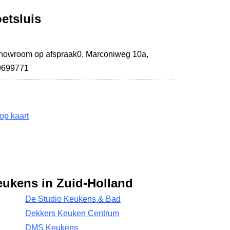
etsluis
showroom op afspraak0,
Marconiweg 10a
,
19699771
op kaart
eukens in Zuid-Holland
De Studio Keukens & Bad
Dekkers Keuken Centrum
DMS Keukens