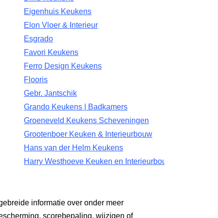
Eigenhuis Keukens
Elon Vloer & Interieur
Esgrado
Favori Keukens
Ferro Design Keukens
Flooris
Gebr. Jantschik
Grando Keukens | Badkamers
Groeneveld Keukens Scheveningen
Grootenboer Keuken & Interieurbouw
Hans van der Helm Keukens
Harry Westhoeve Keuken en Interieurbouw
gebreide informatie over onder meer
escherming, scorebepaling, wijzigen of