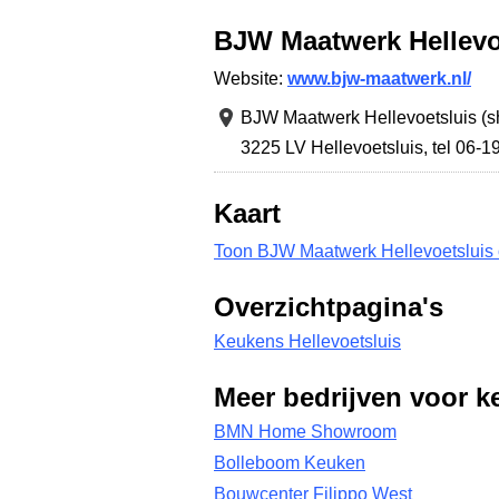
BJW Maatwerk Hellevo
Website:
www.bjw-maatwerk.nl/
BJW Maatwerk Hellevoetsluis (
3225 LV Hellevoetsluis
,
tel 06-
Kaart
Toon BJW Maatwerk Hellevoetsluis 
Overzichtpagina's
Keukens Hellevoetsluis
Meer bedrijven voor k
BMN Home Showroom
Bolleboom Keuken
Bouwcenter Filippo West