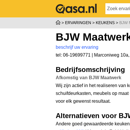
ERVARINGEN
KEUKENS
BJW
BJW Maatwer
beschrijf uw ervaring
tel: 06-19699771 |
Marconiweg 10a
Bedrijfsomschrijving
Afkomstig van BJW Maatwerk
Wij zijn actief in het realiseren va
schuifdeurkasten, meubels op maat e
voor elk gewenst resultaat.
Alternatieven voor B
Andere goed gewaardeerde keukenz