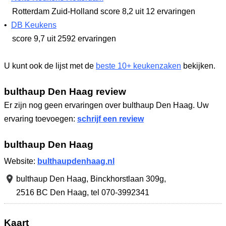
Rotterdam Zuid-Holland
score 8,2
uit 12 ervaringen
•
DB Keukens
score 9,7
uit 2592 ervaringen
U kunt ook de lijst met de
beste 10+ keukenzaken
bekijken.
bulthaup Den Haag review
Er zijn nog geen ervaringen over bulthaup Den Haag. Uw
ervaring toevoegen:
schrijf een review
bulthaup Den Haag
Website:
bulthaupdenhaag.nl
bulthaup Den Haag,
Binckhorstlaan 309g
,
2516 BC Den Haag
,
tel 070-3992341
Kaart