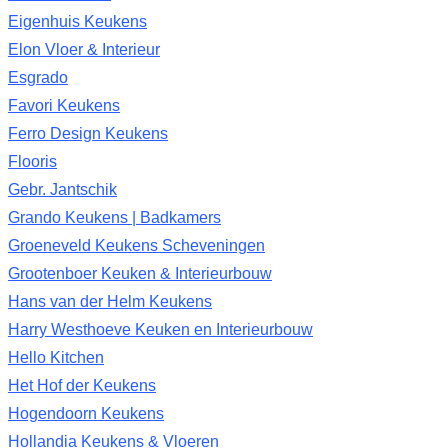
Eigenhuis Keukens
Elon Vloer & Interieur
Esgrado
Favori Keukens
Ferro Design Keukens
Flooris
Gebr. Jantschik
Grando Keukens | Badkamers
Groeneveld Keukens Scheveningen
Grootenboer Keuken & Interieurbouw
Hans van der Helm Keukens
Harry Westhoeve Keuken en Interieurbouw
Hello Kitchen
Het Hof der Keukens
Hogendoorn Keukens
Hollandia Keukens & Vloeren