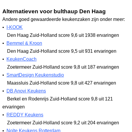
Alternatieven voor bulthaup Den Haag
Andere goed gewaardeerde keukenzaken zijn onder meer:
•
I-KOOK
Den Haag Zuid-Holland
score 9,6
uit 1938 ervaringen
•
Bemmel & Kroon
Den Haag Zuid-Holland
score 9,5
uit 931 ervaringen
•
KeukenCoach
Zoetermeer Zuid-Holland
score 9,8
uit 187 ervaringen
•
SmartDesign Keukenstudio
Maassluis Zuid-Holland
score 9,8
uit 427 ervaringen
•
DB Anovi Keukens
Berkel en Rodenrijs Zuid-Holland
score 9,8
uit 121
ervaringen
•
REDDY Keukens
Zoetermeer Zuid-Holland
score 9,2
uit 204 ervaringen
•
Nolte Keukens Rotterdam