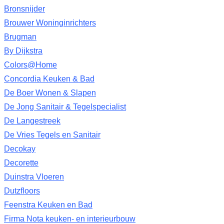
Bronsnijder
Brouwer Woninginrichters
Brugman
By Dijkstra
Colors@Home
Concordia Keuken & Bad
De Boer Wonen & Slapen
De Jong Sanitair & Tegelspecialist
De Langestreek
De Vries Tegels en Sanitair
Decokay
Decorette
Duinstra Vloeren
Dutzfloors
Feenstra Keuken en Bad
Firma Nota keuken- en interieurbouw