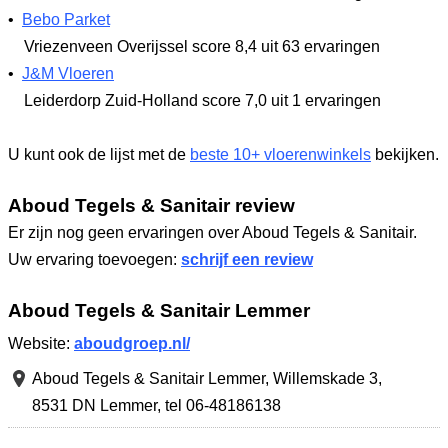
•
Bebo Parket
Vriezenveen Overijssel
score 8,4
uit 63 ervaringen
•
J&M Vloeren
Leiderdorp Zuid-Holland
score 7,0
uit 1 ervaringen
U kunt ook de lijst met de
beste 10+ vloerenwinkels
bekijken.
Aboud Tegels & Sanitair review
Er zijn nog geen ervaringen over Aboud Tegels & Sanitair.
Uw ervaring toevoegen:
schrijf een review
Aboud Tegels & Sanitair Lemmer
Website:
aboudgroep.nl/
Aboud Tegels & Sanitair Lemmer,
Willemskade 3
,
8531 DN Lemmer
,
tel 06-48186138