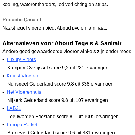
koeling, waterontharders, led verlichting en strips.
Redactie Qasa.nl
Naast tegel vloeren biedt Aboud pvc en laminaat.
Alternatieven voor Aboud Tegels & Sanitair
Andere goed gewaardeerde vloerenwinkels zijn onder meer:
•
Luxury Floors
Kampen Overijssel
score 9,2
uit 231 ervaringen
•
Knulst Vloeren
Nunspeet Gelderland
score 9,8
uit 338 ervaringen
•
Het Vloerenhuis
Nijkerk Gelderland
score 9,8
uit 107 ervaringen
•
LAB21
Leeuwarden Friesland
score 8,1
uit 1005 ervaringen
•
Europa Parket
Barneveld Gelderland
score 9,6
uit 381 ervaringen