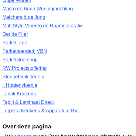
Lippe Wonen
Marco de Bruin Woninginrichting
Melchers & de Jong
MultiStyle Vloeren en Raamdecoratie
Oer de Flier
Parket Tree
Parketboerderij VBN
Parketvloershop
RW Projectstoffering
Steunebrink Tegels
't Houtenvloertje
Tabak Keukens
Tapijt & Laminaat Direct
Terpstra Keukens & Apparatuur BV
Over deze pagina