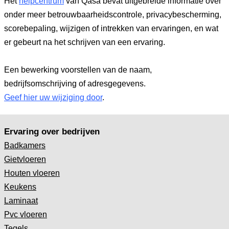
Het
helpcentrum
van Qasa bevat uitgebreide informatie over
onder meer betrouwbaarheidscontrole, privacybescherming,
scorebepaling, wijzigen of intrekken van ervaringen, en wat
er gebeurt na het schrijven van een ervaring.
Een bewerking voorstellen van de naam,
bedrijfsomschrijving of adresgegevens.
Geef hier uw wijziging door
.
Ervaring over bedrijven
Badkamers
Gietvloeren
Houten vloeren
Keukens
Laminaat
Pvc vloeren
Tegels