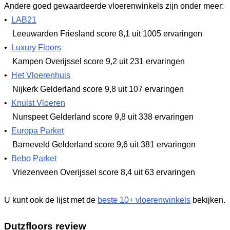
Andere goed gewaardeerde vloerenwinkels zijn onder meer:
•
LAB21
Leeuwarden Friesland
score 8,1
uit 1005 ervaringen
•
Luxury Floors
Kampen Overijssel
score 9,2
uit 231 ervaringen
•
Het Vloerenhuis
Nijkerk Gelderland
score 9,8
uit 107 ervaringen
•
Knulst Vloeren
Nunspeet Gelderland
score 9,8
uit 338 ervaringen
•
Europa Parket
Barneveld Gelderland
score 9,6
uit 381 ervaringen
•
Bebo Parket
Vriezenveen Overijssel
score 8,4
uit 63 ervaringen
U kunt ook de lijst met de
beste 10+ vloerenwinkels
bekijken.
Dutzfloors review