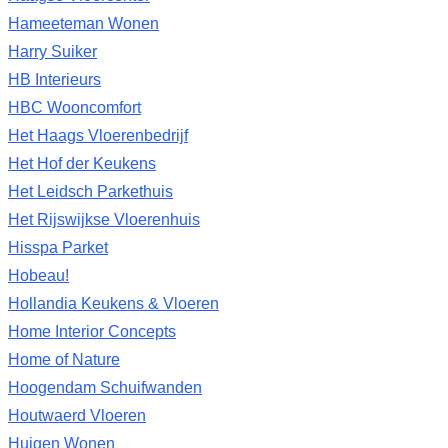
Hameeteman Wonen
Harry Suiker
HB Interieurs
HBC Wooncomfort
Het Haags Vloerenbedrijf
Het Hof der Keukens
Het Leidsch Parkethuis
Het Rijswijkse Vloerenhuis
Hisspa Parket
Hobeau!
Hollandia Keukens & Vloeren
Home Interior Concepts
Home of Nature
Hoogendam Schuifwanden
Houtwaerd Vloeren
Huigen Wonen