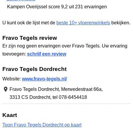
Kampen Overijssel
score 9,2
uit 231 ervaringen
U kunt ook de lijst met de
beste 10+ vloerenwinkels
bekijken.
Fravo Tegels review
Er zijn nog geen ervaringen over Fravo Tegels. Uw ervaring
toevoegen:
schrijf een review
Fravo Tegels Dordrecht
Website:
www.fravo-tegels.nl/
Fravo Tegels Dordrecht,
Merwedestraat 66a
,
3313 CS Dordrecht
,
tel 078-6454418
Kaart
Toon Fravo Tegels Dordrecht op kaart