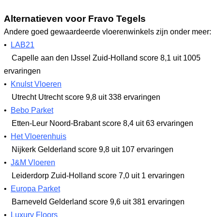
Alternatieven voor Fravo Tegels
Andere goed gewaardeerde vloerenwinkels zijn onder meer:
•
LAB21
Capelle aan den IJssel Zuid-Holland
score 8,1
uit 1005
ervaringen
•
Knulst Vloeren
Utrecht Utrecht
score 9,8
uit 338 ervaringen
•
Bebo Parket
Etten-Leur Noord-Brabant
score 8,4
uit 63 ervaringen
•
Het Vloerenhuis
Nijkerk Gelderland
score 9,8
uit 107 ervaringen
•
J&M Vloeren
Leiderdorp Zuid-Holland
score 7,0
uit 1 ervaringen
•
Europa Parket
Barneveld Gelderland
score 9,6
uit 381 ervaringen
•
Luxury Floors