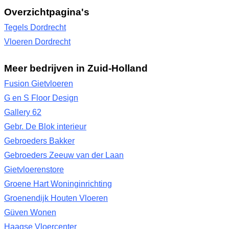
Overzichtpagina's
Tegels Dordrecht
Vloeren Dordrecht
Meer bedrijven in Zuid-Holland
Fusion Gietvloeren
G en S Floor Design
Gallery 62
Gebr. De Blok interieur
Gebroeders Bakker
Gebroeders Zeeuw van der Laan
Gietvloerenstore
Groene Hart Woninginrichting
Groenendijk Houten Vloeren
Güven Wonen
Haagse Vloercenter