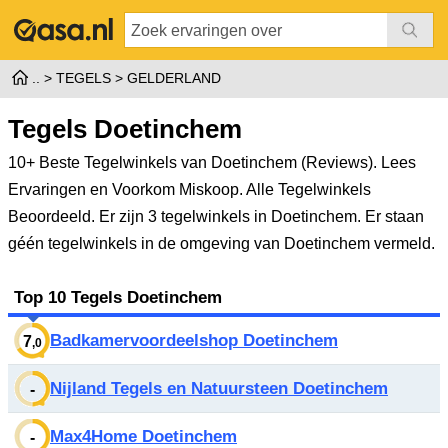
TEGELS
GELDERLAND
Tegels Doetinchem
10+ Beste Tegelwinkels van Doetinchem (Reviews). Lees
Ervaringen en Voorkom Miskoop. Alle Tegelwinkels
Beoordeeld.
Er zijn 3 tegelwinkels in Doetinchem. Er staan
géén tegelwinkels in de omgeving van Doetinchem vermeld.
Top 10 Tegels Doetinchem
Badkamervoordeelshop Doetinchem
7
,0
Nijland Tegels en Natuursteen Doetinchem
-
Max4Home Doetinchem
-