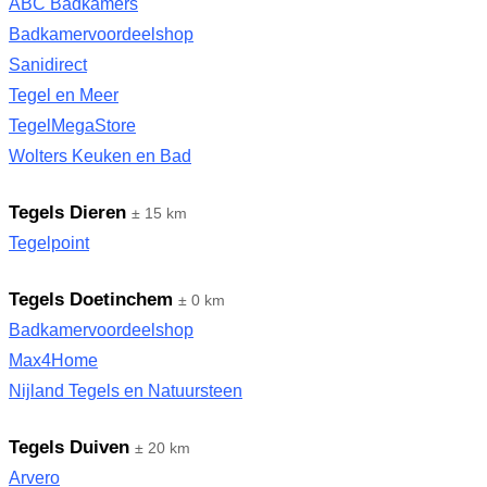
ABC Badkamers
Badkamervoordeelshop
Sanidirect
Tegel en Meer
TegelMegaStore
Wolters Keuken en Bad
Tegels Dieren
± 15 km
Tegelpoint
Tegels Doetinchem
± 0 km
Badkamervoordeelshop
Max4Home
Nijland Tegels en Natuursteen
Tegels Duiven
± 20 km
Arvero