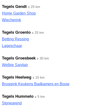
Tegels Gendt
± 25 km
Home Garden Shop
Wiecherink
Tegels Groenlo
± 25 km
Betting Ressing
Lageschaar
Tegels Groesbeek
± 30 km
Welbie Sanitair
Tegels Heelweg
± 15 km
Bruggink Keukens Badkamers en Bouw
Tegels Hummelo
± 5 km
Stonearend