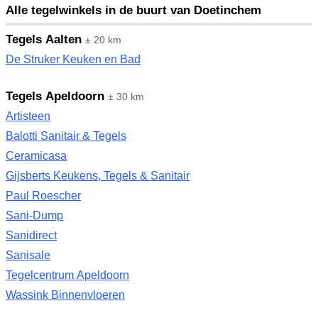
Alle tegelwinkels in de buurt van Doetinchem
Tegels Aalten
± 20 km
De Struker Keuken en Bad
Tegels Apeldoorn
± 30 km
Artisteen
Balotti Sanitair & Tegels
Ceramicasa
Gijsberts Keukens, Tegels & Sanitair
Paul Roescher
Sani-Dump
Sanidirect
Sanisale
Tegelcentrum Apeldoorn
Wassink Binnenvloeren