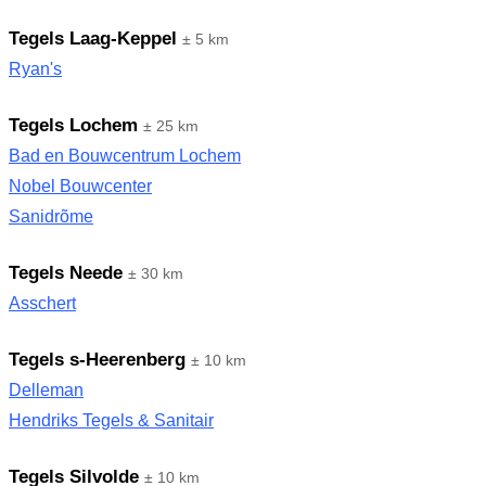
Tegels Laag-Keppel
± 5 km
Ryan's
Tegels Lochem
± 25 km
Bad en Bouwcentrum Lochem
Nobel Bouwcenter
Sanidrõme
Tegels Neede
± 30 km
Asschert
Tegels s-Heerenberg
± 10 km
Delleman
Hendriks Tegels & Sanitair
Tegels Silvolde
± 10 km