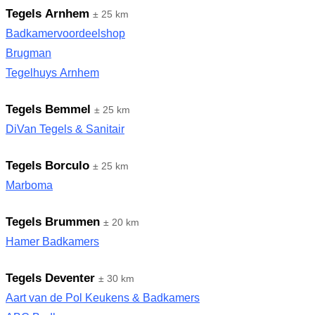
Tegels Arnhem
± 25 km
Badkamervoordeelshop
Brugman
Tegelhuys Arnhem
Tegels Bemmel
± 25 km
DiVan Tegels & Sanitair
Tegels Borculo
± 25 km
Marboma
Tegels Brummen
± 20 km
Hamer Badkamers
Tegels Deventer
± 30 km
Aart van de Pol Keukens & Badkamers