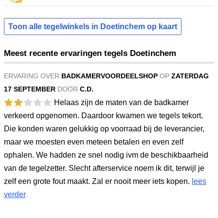
Toon alle tegelwinkels in Doetinchem op kaart
Meest recente ervaringen tegels Doetinchem
ERVARING OVER
BADKAMERVOORDEELSHOP
OP
ZATERDAG
17 SEPTEMBER
DOOR
C.D.
Helaas zijn de maten van de badkamer
verkeerd opgenomen. Daardoor kwamen we tegels tekort.
Die konden waren gelukkig op voorraad bij de leverancier,
maar we moesten even meteen betalen en even zelf
ophalen. We hadden ze snel nodig ivm de beschikbaarheid
van de tegelzetter. Slecht afterservice noem ik dit, terwijl je
zelf een grote fout maakt. Zal er nooit meer iets kopen.
lees
verder