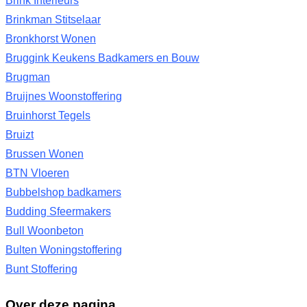
Brink Interieurs
Brinkman Stitselaar
Bronkhorst Wonen
Bruggink Keukens Badkamers en Bouw
Brugman
Bruijnes Woonstoffering
Bruinhorst Tegels
Bruizt
Brussen Wonen
BTN Vloeren
Bubbelshop badkamers
Budding Sfeermakers
Bull Woonbeton
Bulten Woningstoffering
Bunt Stoffering
Over deze pagina