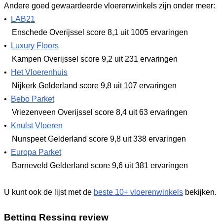
Andere goed gewaardeerde vloerenwinkels zijn onder meer:
•
LAB21
Enschede Overijssel
score 8,1
uit 1005 ervaringen
•
Luxury Floors
Kampen Overijssel
score 9,2
uit 231 ervaringen
•
Het Vloerenhuis
Nijkerk Gelderland
score 9,8
uit 107 ervaringen
•
Bebo Parket
Vriezenveen Overijssel
score 8,4
uit 63 ervaringen
•
Knulst Vloeren
Nunspeet Gelderland
score 9,8
uit 338 ervaringen
•
Europa Parket
Barneveld Gelderland
score 9,6
uit 381 ervaringen
U kunt ook de lijst met de
beste 10+ vloerenwinkels
bekijken.
Betting Ressing review