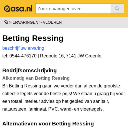
ERVARINGEN
VLOEREN
Betting Ressing
beschrijf uw ervaring
tel: 0544-476170 |
Redoute 16
,
7141 JW Groenlo
Bedrijfsomschrijving
Afkomstig van Betting Ressing
Bij Betting Ressing gaan we verder dan alleen de grootste
collectie tegels voor de beste prijs! We staan u graag bij voor
een totaal interieur advies op het gebied van sanitair,
natuursteen, laminaat, PVC, wand- en vloertegels.
Alternatieven voor Betting Ressing