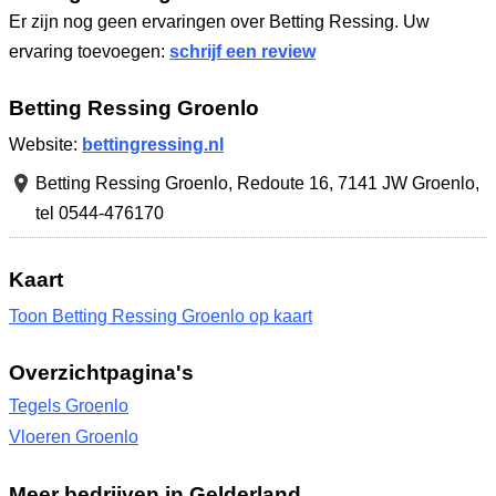
Er zijn nog geen ervaringen over Betting Ressing. Uw
ervaring toevoegen:
schrijf een review
Betting Ressing Groenlo
Website:
bettingressing.nl
Betting Ressing Groenlo,
Redoute 16
,
7141 JW Groenlo
,
tel 0544-476170
Kaart
Toon Betting Ressing Groenlo op kaart
Overzichtpagina's
Tegels Groenlo
Vloeren Groenlo
Meer bedrijven in Gelderland