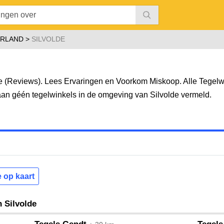
RLAND
SILVOLDE
e (Reviews). Lees Ervaringen en Voorkom Miskoop. Alle Tegelw
staan géén tegelwinkels in de omgeving van Silvolde vermeld.
e op kaart
n Silvolde