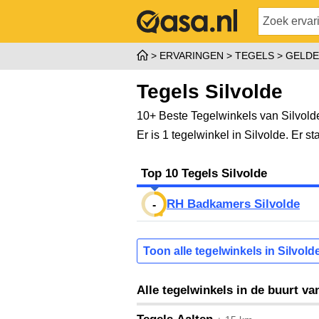
ERVARINGEN
TEGELS
GELDE
Tegels Silvolde
10+ Beste Tegelwinkels van Silvold
Er is 1 tegelwinkel in Silvolde. Er 
Top 10 Tegels Silvolde
RH Badkamers Silvolde
-
Toon alle tegelwinkels in Silvold
Alle tegelwinkels in de buurt va