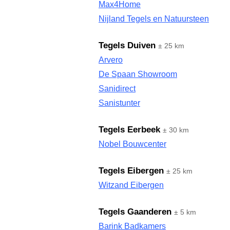
Max4Home
Nijland Tegels en Natuursteen
Tegels Duiven
± 25 km
Arvero
De Spaan Showroom
Sanidirect
Sanistunter
Tegels Eerbeek
± 30 km
Nobel Bouwcenter
Tegels Eibergen
± 25 km
Witzand Eibergen
Tegels Gaanderen
± 5 km
Barink Badkamers