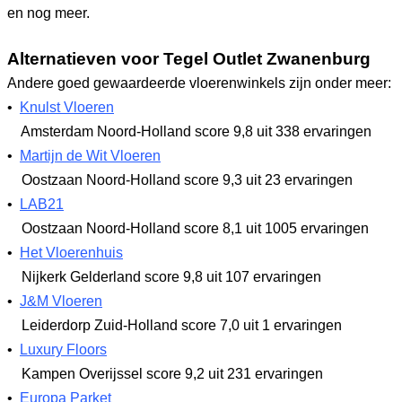
en nog meer.
Alternatieven voor Tegel Outlet Zwanenburg
Andere goed gewaardeerde vloerenwinkels zijn onder meer:
•
Knulst Vloeren
Amsterdam Noord-Holland
score 9,8
uit 338 ervaringen
•
Martijn de Wit Vloeren
Oostzaan Noord-Holland
score 9,3
uit 23 ervaringen
•
LAB21
Oostzaan Noord-Holland
score 8,1
uit 1005 ervaringen
•
Het Vloerenhuis
Nijkerk Gelderland
score 9,8
uit 107 ervaringen
•
J&M Vloeren
Leiderdorp Zuid-Holland
score 7,0
uit 1 ervaringen
•
Luxury Floors
Kampen Overijssel
score 9,2
uit 231 ervaringen
•
Europa Parket