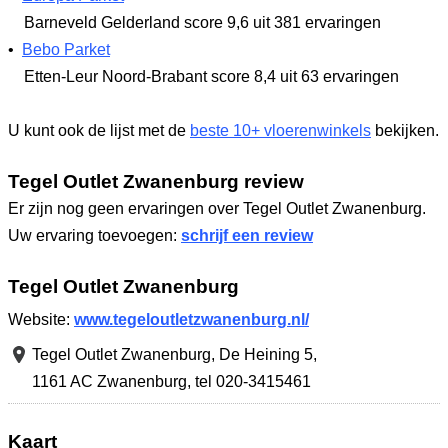
Barneveld Gelderland
score 9,6
uit 381 ervaringen
•
Bebo Parket
Etten-Leur Noord-Brabant
score 8,4
uit 63 ervaringen
U kunt ook de lijst met de
beste 10+ vloerenwinkels
bekijken.
Tegel Outlet Zwanenburg review
Er zijn nog geen ervaringen over Tegel Outlet Zwanenburg.
Uw ervaring toevoegen:
schrijf een review
Tegel Outlet Zwanenburg
Website:
www.tegeloutletzwanenburg.nl/
Tegel Outlet Zwanenburg,
De Heining 5
,
1161 AC Zwanenburg
,
tel 020-3415461
Kaart