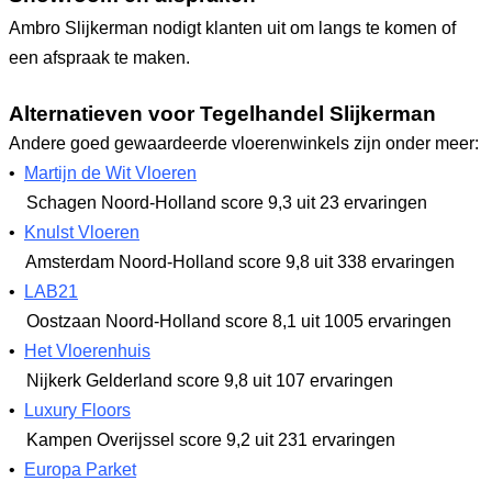
Ambro Slijkerman nodigt klanten uit om langs te komen of
een afspraak te maken.
Alternatieven voor Tegelhandel Slijkerman
Andere goed gewaardeerde vloerenwinkels zijn onder meer:
•
Martijn de Wit Vloeren
Schagen Noord-Holland
score 9,3
uit 23 ervaringen
•
Knulst Vloeren
Amsterdam Noord-Holland
score 9,8
uit 338 ervaringen
•
LAB21
Oostzaan Noord-Holland
score 8,1
uit 1005 ervaringen
•
Het Vloerenhuis
Nijkerk Gelderland
score 9,8
uit 107 ervaringen
•
Luxury Floors
Kampen Overijssel
score 9,2
uit 231 ervaringen
•
Europa Parket