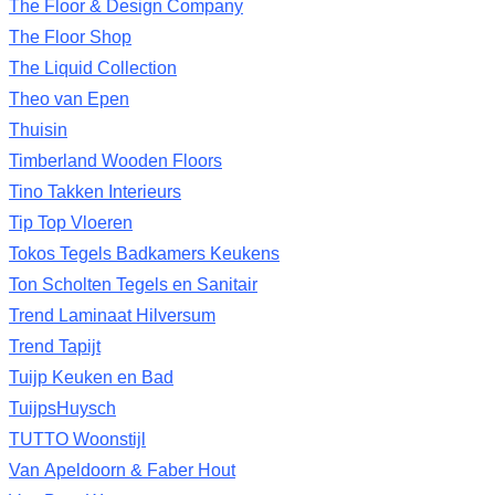
The Floor & Design Company
The Floor Shop
The Liquid Collection
Theo van Epen
Thuisin
Timberland Wooden Floors
Tino Takken Interieurs
Tip Top Vloeren
Tokos Tegels Badkamers Keukens
Ton Scholten Tegels en Sanitair
Trend Laminaat Hilversum
Trend Tapijt
Tuijp Keuken en Bad
TuijpsHuysch
TUTTO Woonstijl
Van Apeldoorn & Faber Hout