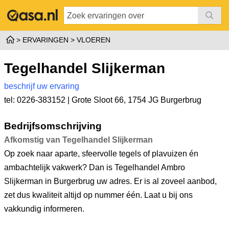
ERVARINGEN
VLOEREN
Tegelhandel Slijkerman
beschrijf uw ervaring
tel: 0226-383152 |
Grote Sloot 66
,
1754 JG Burgerbrug
Bedrijfsomschrijving
Afkomstig van Tegelhandel Slijkerman
Op zoek naar aparte, sfeervolle tegels of plavuizen én
ambachtelijk vakwerk? Dan is Tegelhandel Ambro
Slijkerman in Burgerbrug uw adres. Er is al zoveel aanbod,
zet dus kwaliteit altijd op nummer één. Laat u bij ons
vakkundig informeren.