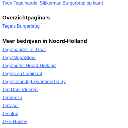
Toon Tegelhandel Slijkerman Burgerbrug op kaart
Overzichtpagina's
Tegels Burgerbrug
Meer bedrijven in Noord-Holland
Tegelhandel Ter Haar
TegelMegaStore
Tegeloutlet Noord-Holland
Tegels en Laminaat
Tegelzetbedrijf Zwarthoed-Kirry
Ten Dam Vloeren
Tendenza
Terrasur
Tesalux
TGS Huizen