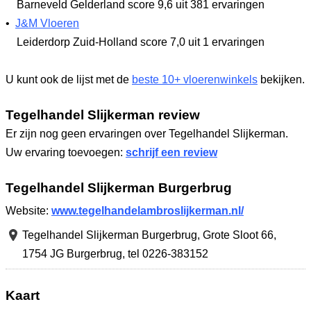
Barneveld Gelderland
score 9,6
uit 381 ervaringen
•
J&M Vloeren
Leiderdorp Zuid-Holland
score 7,0
uit 1 ervaringen
U kunt ook de lijst met de
beste 10+ vloerenwinkels
bekijken.
Tegelhandel Slijkerman review
Er zijn nog geen ervaringen over Tegelhandel Slijkerman.
Uw ervaring toevoegen:
schrijf een review
Tegelhandel Slijkerman Burgerbrug
Website:
www.tegelhandelambroslijkerman.nl/
Tegelhandel Slijkerman Burgerbrug,
Grote Sloot 66
,
1754 JG Burgerbrug
,
tel 0226-383152
Kaart