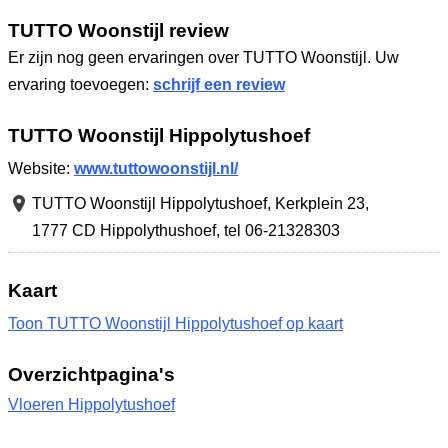
TUTTO Woonstijl review
Er zijn nog geen ervaringen over TUTTO Woonstijl. Uw
ervaring toevoegen:
schrijf een review
TUTTO Woonstijl Hippolytushoef
Website:
www.tuttowoonstijl.nl/
TUTTO Woonstijl Hippolytushoef,
Kerkplein 23
,
1777 CD Hippolythushoef
,
tel 06-21328303
Kaart
Toon TUTTO Woonstijl Hippolytushoef op kaart
Overzichtpagina's
Vloeren Hippolytushoef