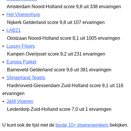
Amsterdam Noord-Holland
score 9,8
uit 338 ervaringen
•
Het Vloerenhuis
Nijkerk Gelderland
score 9,8
uit 107 ervaringen
•
LAB21
Oostzaan Noord-Holland
score 8,1
uit 1005 ervaringen
•
Luxury Floors
Kampen Overijssel
score 9,2
uit 231 ervaringen
•
Europa Parket
Barneveld Gelderland
score 9,6
uit 381 ervaringen
•
Slingerland Tegels
Hardinxveld-Giessendam Zuid-Holland
score 9,1
uit 116
ervaringen
•
J&M Vloeren
Leiderdorp Zuid-Holland
score 7,0
uit 1 ervaringen
U kunt ook de lijst met de
beste 10+ vloerenwinkels
bekijken.