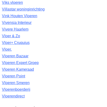
Viks vloeren
Villastar woninginrichting
Vink Houten Vloeren
Vivensia Interieur
Vivere Haarlem
Vloer & Zo
Vloer+ Cruquius
Vloer.
Vloeren Bazaar
Vloeren Expert Groep
Vloeren Kameraad
Vloeren Point
Vloeren Smeren
Vloerenboerderij
Vloerendirect