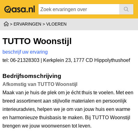
ERVARINGEN
VLOEREN
TUTTO Woonstijl
beschrijf uw ervaring
tel: 06-21328303 |
Kerkplein 23
,
1777 CD Hippolythushoef
Bedrijfsomschrijving
Afkomstig van TUTTO Woonstijl
Maak van je huis de plek om je écht thuis te voelen. Met een
breed assortiment aan stijlvolle materialen en persoonlijk
interieuradvies, helpen we je om van jouw huis een warme
en harmonieuze thuisbasis te maken. Bij TUTTO Woonstijl
brengen we jouw woonwensen tot leven.