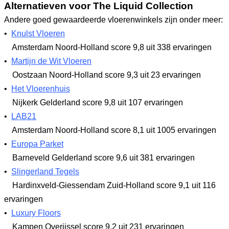
Alternatieven voor The Liquid Collection
Andere goed gewaardeerde vloerenwinkels zijn onder meer:
•
Knulst Vloeren
Amsterdam Noord-Holland
score 9,8
uit 338 ervaringen
•
Martijn de Wit Vloeren
Oostzaan Noord-Holland
score 9,3
uit 23 ervaringen
•
Het Vloerenhuis
Nijkerk Gelderland
score 9,8
uit 107 ervaringen
•
LAB21
Amsterdam Noord-Holland
score 8,1
uit 1005 ervaringen
•
Europa Parket
Barneveld Gelderland
score 9,6
uit 381 ervaringen
•
Slingerland Tegels
Hardinxveld-Giessendam Zuid-Holland
score 9,1
uit 116
ervaringen
•
Luxury Floors
Kampen Overijssel
score 9,2
uit 231 ervaringen