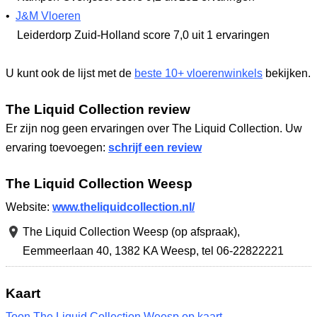
•
J&M Vloeren
Leiderdorp Zuid-Holland
score 7,0
uit 1 ervaringen
U kunt ook de lijst met de
beste 10+ vloerenwinkels
bekijken.
The Liquid Collection review
Er zijn nog geen ervaringen over The Liquid Collection. Uw
ervaring toevoegen:
schrijf een review
The Liquid Collection Weesp
Website:
www.theliquidcollection.nl/
The Liquid Collection Weesp (op afspraak),
Eemmeerlaan 40
,
1382 KA Weesp
,
tel 06-22822221
Kaart
Toon The Liquid Collection Weesp op kaart