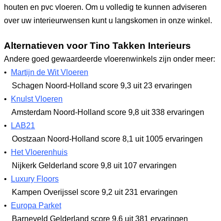
houten en pvc vloeren. Om u volledig te kunnen adviseren
over uw interieurwensen kunt u langskomen in onze winkel.
Alternatieven voor Tino Takken Interieurs
Andere goed gewaardeerde vloerenwinkels zijn onder meer:
•
Martijn de Wit Vloeren
Schagen Noord-Holland
score 9,3
uit 23 ervaringen
•
Knulst Vloeren
Amsterdam Noord-Holland
score 9,8
uit 338 ervaringen
•
LAB21
Oostzaan Noord-Holland
score 8,1
uit 1005 ervaringen
•
Het Vloerenhuis
Nijkerk Gelderland
score 9,8
uit 107 ervaringen
•
Luxury Floors
Kampen Overijssel
score 9,2
uit 231 ervaringen
•
Europa Parket
Barneveld Gelderland
score 9,6
uit 381 ervaringen