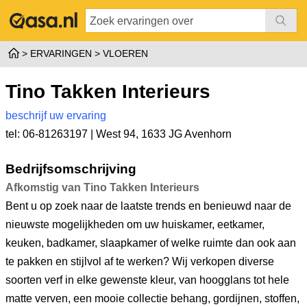
ERVARINGEN
VLOEREN
Tino Takken Interieurs
beschrijf uw ervaring
tel: 06-81263197 |
West 94
,
1633 JG Avenhorn
Bedrijfsomschrijving
Afkomstig van Tino Takken Interieurs
Bent u op zoek naar de laatste trends en benieuwd naar de
nieuwste mogelijkheden om uw huiskamer, eetkamer,
keuken, badkamer, slaapkamer of welke ruimte dan ook aan
te pakken en stijlvol af te werken? Wij verkopen diverse
soorten verf in elke gewenste kleur, van hoogglans tot hele
matte verven, een mooie collectie behang, gordijnen, stoffen,