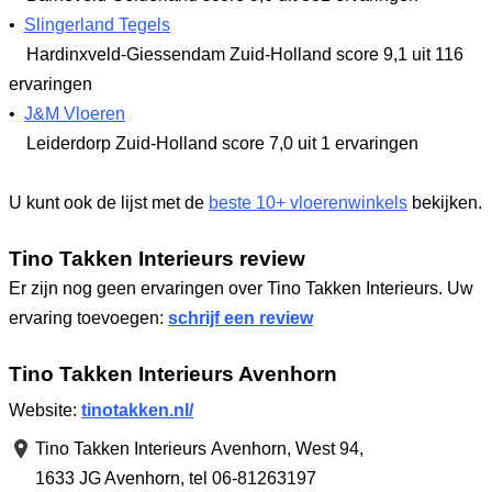
•
Slingerland Tegels
Hardinxveld-Giessendam Zuid-Holland
score 9,1
uit 116
ervaringen
•
J&M Vloeren
Leiderdorp Zuid-Holland
score 7,0
uit 1 ervaringen
U kunt ook de lijst met de
beste 10+ vloerenwinkels
bekijken.
Tino Takken Interieurs review
Er zijn nog geen ervaringen over Tino Takken Interieurs. Uw
ervaring toevoegen:
schrijf een review
Tino Takken Interieurs Avenhorn
Website:
tinotakken.nl/
Tino Takken Interieurs Avenhorn,
West 94
,
1633 JG Avenhorn
,
tel 06-81263197