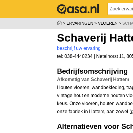
ERVARINGEN
VLOEREN
SCHA
Schaverij Hat
beschrijf uw ervaring
tel: 038-4440234 |
Netelhorst 11
,
80
Bedrijfsomschrijving
Afkomstig van Schaverij Hattem
Houten vloeren, wandbekleding, tra
vintage hout en moderne houten vloe
keus. Onze vloeren, houten wandbekl
onze fabriek in Hattem, aan zowel (gr
Alternatieven voor Sc