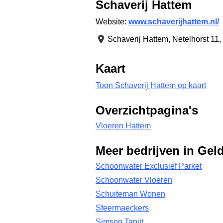
Schaverij Hattem
Website:
www.schaverijhattem.nl/
Schaverij Hattem,
Netelhorst 11
,
Kaart
Toon Schaverij Hattem op kaart
Overzichtpagina's
Vloeren Hattem
Meer bedrijven in Gel
Schoonwater Exclusief Parket
Schoonwater Vloeren
Schuiteman Wonen
Sfeermaeckers
Simson Tapijt