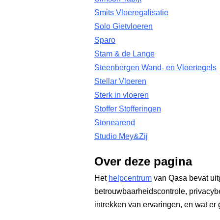
Smits Vloeregalisatie
Solo Gietvloeren
Sparo
Stam & de Lange
Steenbergen Wand- en Vloertegels
Stellar Vloeren
Sterk in vloeren
Stoffer Stofferingen
Stonearend
Studio Mey&Zij
Over deze pagina
Het
helpcentrum
van Qasa bevat uit
betrouwbaarheidscontrole, privacyb
intrekken van ervaringen, en wat er 