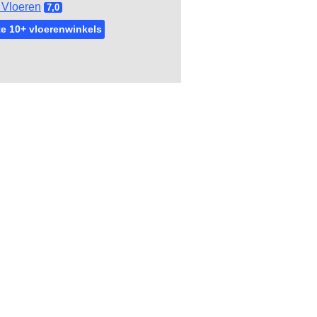
Vloeren
7,0
e 10+ vloerenwinkels