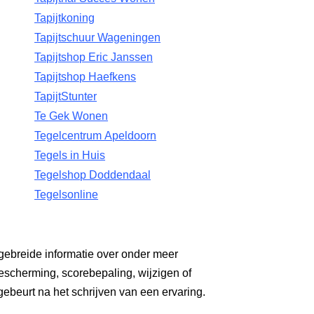
Tapijtkoning
Tapijtschuur Wageningen
Tapijtshop Eric Janssen
Tapijtshop Haefkens
TapijtStunter
Te Gek Wonen
Tegelcentrum Apeldoorn
Tegels in Huis
Tegelshop Doddendaal
Tegelsonline
gebreide informatie over onder meer
escherming, scorebepaling, wijzigen of
gebeurt na het schrijven van een ervaring.