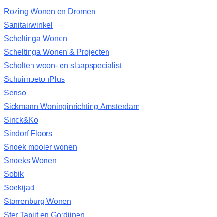
Rozing Wonen en Dromen
Sanitairwinkel
Scheltinga Wonen
Scheltinga Wonen & Projecten
Scholten woon- en slaapspecialist
SchuimbetonPlus
Senso
Sickmann Woninginrichting Amsterdam
Sinck&Ko
Sindorf Floors
Snoek mooier wonen
Snoeks Wonen
Sobik
Soekijad
Starrenburg Wonen
Ster Tapijt en Gordijnen