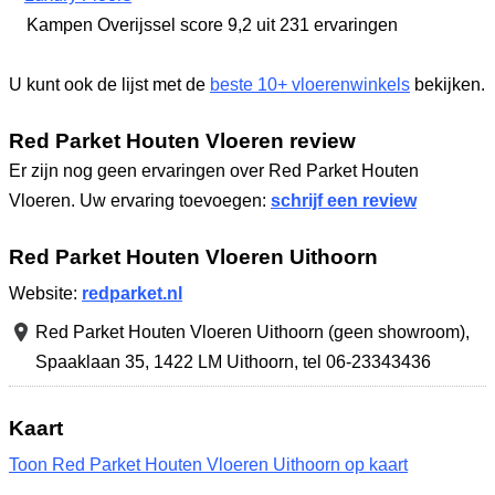
Kampen Overijssel
score 9,2
uit 231 ervaringen
U kunt ook de lijst met de
beste 10+ vloerenwinkels
bekijken.
Red Parket Houten Vloeren review
Er zijn nog geen ervaringen over Red Parket Houten
Vloeren. Uw ervaring toevoegen:
schrijf een review
Red Parket Houten Vloeren Uithoorn
Website:
redparket.nl
Red Parket Houten Vloeren Uithoorn (geen showroom),
Spaaklaan 35
,
1422 LM Uithoorn
,
tel 06-23343436
Kaart
Toon Red Parket Houten Vloeren Uithoorn op kaart