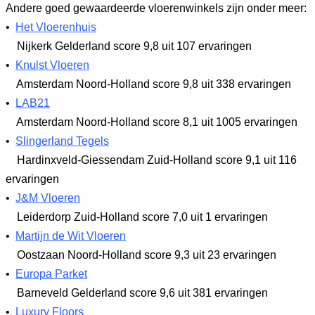
Andere goed gewaardeerde vloerenwinkels zijn onder meer:
•
Het Vloerenhuis
Nijkerk Gelderland
score 9,8
uit 107 ervaringen
•
Knulst Vloeren
Amsterdam Noord-Holland
score 9,8
uit 338 ervaringen
•
LAB21
Amsterdam Noord-Holland
score 8,1
uit 1005 ervaringen
•
Slingerland Tegels
Hardinxveld-Giessendam Zuid-Holland
score 9,1
uit 116
ervaringen
•
J&M Vloeren
Leiderdorp Zuid-Holland
score 7,0
uit 1 ervaringen
•
Martijn de Wit Vloeren
Oostzaan Noord-Holland
score 9,3
uit 23 ervaringen
•
Europa Parket
Barneveld Gelderland
score 9,6
uit 381 ervaringen
•
Luxury Floors