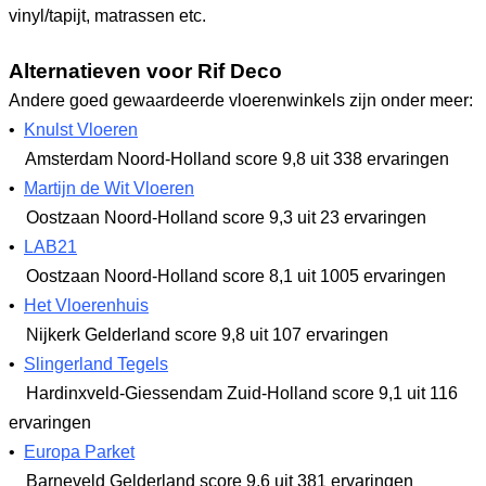
vinyl/tapijt, matrassen etc.
Alternatieven voor Rif Deco
Andere goed gewaardeerde vloerenwinkels zijn onder meer:
•
Knulst Vloeren
Amsterdam Noord-Holland
score 9,8
uit 338 ervaringen
•
Martijn de Wit Vloeren
Oostzaan Noord-Holland
score 9,3
uit 23 ervaringen
•
LAB21
Oostzaan Noord-Holland
score 8,1
uit 1005 ervaringen
•
Het Vloerenhuis
Nijkerk Gelderland
score 9,8
uit 107 ervaringen
•
Slingerland Tegels
Hardinxveld-Giessendam Zuid-Holland
score 9,1
uit 116
ervaringen
•
Europa Parket
Barneveld Gelderland
score 9,6
uit 381 ervaringen