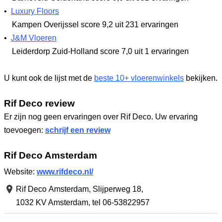
•
Luxury Floors
Kampen Overijssel
score 9,2
uit 231 ervaringen
•
J&M Vloeren
Leiderdorp Zuid-Holland
score 7,0
uit 1 ervaringen
U kunt ook de lijst met de
beste 10+ vloerenwinkels
bekijken.
Rif Deco review
Er zijn nog geen ervaringen over Rif Deco. Uw ervaring
toevoegen:
schrijf een review
Rif Deco Amsterdam
Website:
www.rifdeco.nl/
Rif Deco Amsterdam,
Slijperweg 18
,
1032 KV Amsterdam
,
tel 06-53822957