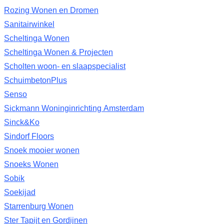
Rozing Wonen en Dromen
Sanitairwinkel
Scheltinga Wonen
Scheltinga Wonen & Projecten
Scholten woon- en slaapspecialist
SchuimbetonPlus
Senso
Sickmann Woninginrichting Amsterdam
Sinck&Ko
Sindorf Floors
Snoek mooier wonen
Snoeks Wonen
Sobik
Soekijad
Starrenburg Wonen
Ster Tapijt en Gordijnen