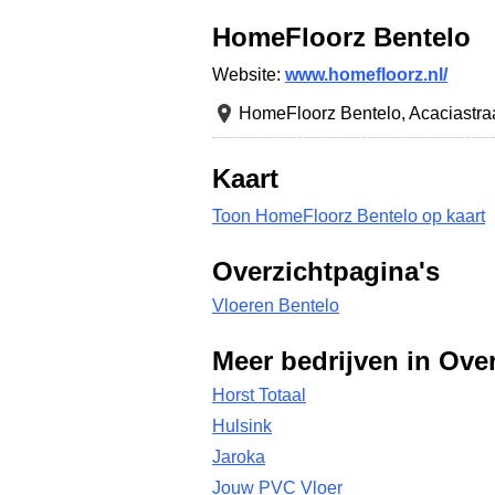
HomeFloorz Bentelo
Website:
www.homefloorz.nl/
HomeFloorz Bentelo,
Acaciastra
Kaart
Toon HomeFloorz Bentelo op kaart
Overzichtpagina's
Vloeren Bentelo
Meer bedrijven in Over
Horst Totaal
Hulsink
Jaroka
Jouw PVC Vloer