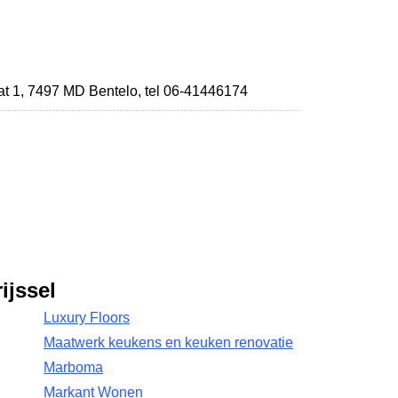
at 1
,
7497 MD Bentelo
,
tel 06-41446174
ijssel
Luxury Floors
Maatwerk keukens en keuken renovatie
Marboma
Markant Wonen