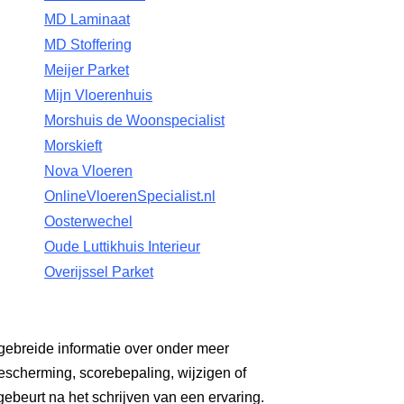
MD Laminaat
MD Stoffering
Meijer Parket
Mijn Vloerenhuis
Morshuis de Woonspecialist
Morskieft
Nova Vloeren
OnlineVloerenSpecialist.nl
Oosterwechel
Oude Luttikhuis Interieur
Overijssel Parket
gebreide informatie over onder meer
escherming, scorebepaling, wijzigen of
gebeurt na het schrijven van een ervaring.