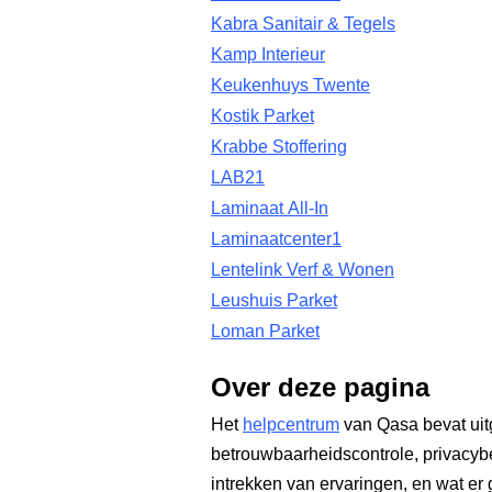
Kabra Sanitair & Tegels
Kamp Interieur
Keukenhuys Twente
Kostik Parket
Krabbe Stoffering
LAB21
Laminaat All-In
Laminaatcenter1
Lentelink Verf & Wonen
Leushuis Parket
Loman Parket
Over deze pagina
Het
helpcentrum
van Qasa bevat uit
betrouwbaarheidscontrole, privacyb
intrekken van ervaringen, en wat er 