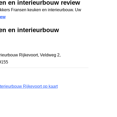
en en interieurbouw review
ekkers Fransen keuken en interieurbouw. Uw
iew
en en interieurbouw
rieurbouw Rijkevoort,
Veldweg 2
,
79155
erieurbouw Rijkevoort op kaart