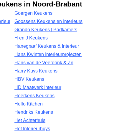
eukens in Noord-Brabant
Goergen Keukens
rieurs
Goossens Keukens en Interieurs
Grando Keukens | Badkamers
H en J Keukens
Hanegraaf Keukens & Interieur
Hans Kwinten Interieurprojecten
Hans van de Veerdonk & Zn
Harry Kuys Keukens
HBV Keukens
HD Maatwerk Interieur
Heerkens Keukens
Hello Kitchen
Hendriks Keukens
Het Achterhuis
Het Interieurhuys