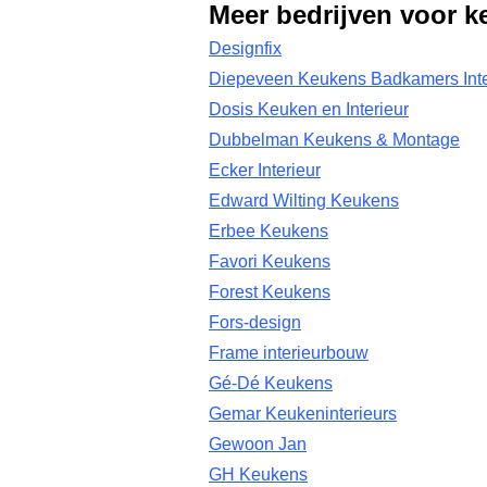
Meer bedrijven voor k
Designfix
Diepeveen Keukens Badkamers Inte
Dosis Keuken en Interieur
Dubbelman Keukens & Montage
Ecker Interieur
Edward Wilting Keukens
Erbee Keukens
Favori Keukens
Forest Keukens
Fors-design
Frame interieurbouw
Gé-Dé Keukens
Gemar Keukeninterieurs
Gewoon Jan
GH Keukens