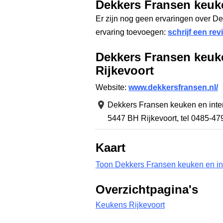
Dekkers Fransen keuk
Er zijn nog geen ervaringen over D
ervaring toevoegen:
schrijf een rev
Dekkers Fransen keuk
Rijkevoort
Website:
www.dekkersfransen.nl/
Dekkers Fransen keuken en inte
5447 BH Rijkevoort
,
tel 0485-4
Kaart
Toon Dekkers Fransen keuken en int
Overzichtpagina's
Keukens Rijkevoort