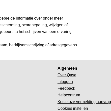
gebreide informatie over onder meer
escherming, scorebepaling, wijzigen of
gebeurt na het schrijven van een ervaring.
aam, bedrijfsomschrijving of adresgegevens.
Algemeen
Over Qasa
Inloggen
Feedback
Helpcentrum
Kosteloze vermelding aanvra
Cookies instellen