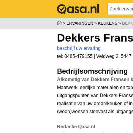
ERVARINGEN
KEUKENS
DEKK
Dekkers Frans
beschrijf uw ervaring
tel: 0485-479155 |
Veldweg 2
,
5447 
Bedrijfsomschrijving
Afkomstig van Dekkers Fransen k
Maatwerk, eerlijke materialen en topk
uitgangspunten van Dekkers-Fransen
realisatie van uw droomkeuken of in
(woon)wensen steevast als uitgangs
Redactie Qasa.nl