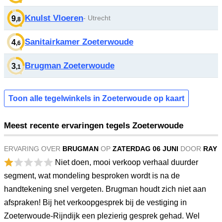
Knulst Vloeren
- Utrecht
9
,8
Sanitairkamer Zoeterwoude
4
,6
Brugman Zoeterwoude
3
,1
Toon alle tegelwinkels in Zoeterwoude op kaart
Meest recente ervaringen tegels Zoeterwoude
ERVARING OVER
BRUGMAN
OP
ZATERDAG 06 JUNI
DOOR
RAY
Niet doen, mooi verkoop verhaal duurder
segment, wat mondeling besproken wordt is na de
handtekening snel vergeten. Brugman houdt zich niet aan
afspraken! Bij het verkoopgesprek bij de vestiging in
Zoeterwoude-Rijndijk een plezierig gesprek gehad. Wel