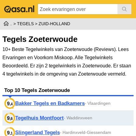
TEGELS
ZUID-HOLLAND
Tegels Zoeterwoude
10+ Beste Tegelwinkels van Zoeterwoude (Reviews). Lees
Ervaringen en Voorkom Miskoop. Alle Tegelwinkels
Beoordeeld.
Er zijn 2 tegelwinkels in Zoeterwoude. Er staan
4 tegelwinkels in de omgeving van Zoeterwoude vermeld.
Top 10 Tegels Zoeterwoude
Bakker Tegels en Badkamers
- Vlaardingen
9
,4
Tegelhuis Montfoort
- Waddinxveen
9
,6
Slingerland Tegels
- Hardinxveld-Giessendam
9
,1