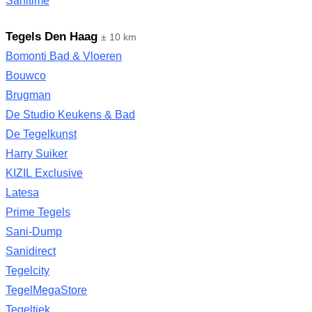
Sanitime
Tegels Den Haag
± 10 km
Bomonti Bad & Vloeren
Bouwco
Brugman
De Studio Keukens & Bad
De Tegelkunst
Harry Suiker
KIZIL Exclusive
Latesa
Prime Tegels
Sani-Dump
Sanidirect
Tegelcity
TegelMegaStore
Tegeltiek