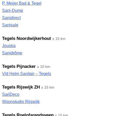
P. Meijer Bad & Tegel
Sani-Dump
Sanidirect
Sanisale
Tegels Noordwijkerhout
± 15 km
Joustra
Sanidrõme
Tegels Pijnacker
± 10 km
V/d Helm Sanitair – Tegels
Tegels Rijswijk ZH
± 15 km
SariDeco
Woonstudio Rijswijk
Tegels Roelofarendsveen
± 15 km