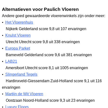
Alternatieven voor Paulich Vloeren
Andere goed gewaardeerde vloerenwinkels zijn onder meer:
•
Het Vloerenhuis
Nijkerk Gelderland
score 9,8
uit 107 ervaringen
•
Knulst Vloeren
Utrecht Utrecht
score 9,8
uit 338 ervaringen
•
Europa Parket
Barneveld Gelderland
score 9,6
uit 381 ervaringen
•
LAB21
Amersfoort Utrecht
score 8,1
uit 1005 ervaringen
•
Slingerland Tegels
Hardinxveld-Giessendam Zuid-Holland
score 9,1
uit 116
ervaringen
•
Martijn de Wit Vloeren
Oostzaan Noord-Holland
score 9,3
uit 23 ervaringen
•
Luxury Floors