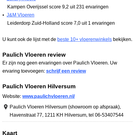
Kampen Overijssel
score 9,2
uit 231 ervaringen
•
J&M Vloeren
Leiderdorp Zuid-Holland
score 7,0
uit 1 ervaringen
U kunt ook de lijst met de
beste 10+ vloerenwinkels
bekijken.
Paulich Vloeren review
Er zijn nog geen ervaringen over Paulich Vloeren. Uw
ervaring toevoegen:
schrijf een review
Paulich Vloeren Hilversum
Website:
www.paulichvloeren.nl/
Paulich Vloeren Hilversum (showroom op afspraak),
Havenstraat 77
,
1211 KH Hilversum
,
tel 06-53407544
Kaart