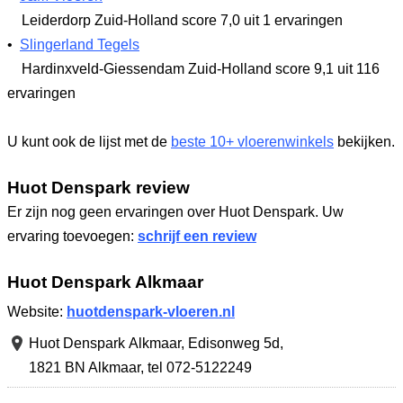
Leiderdorp Zuid-Holland
score 7,0
uit 1 ervaringen
•
Slingerland Tegels
Hardinxveld-Giessendam Zuid-Holland
score 9,1
uit 116
ervaringen
U kunt ook de lijst met de
beste 10+ vloerenwinkels
bekijken.
Huot Denspark review
Er zijn nog geen ervaringen over Huot Denspark. Uw
ervaring toevoegen:
schrijf een review
Huot Denspark Alkmaar
Website:
huotdenspark-vloeren.nl
Huot Denspark Alkmaar,
Edisonweg 5d
,
1821 BN Alkmaar
,
tel 072-5122249