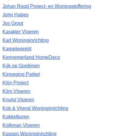
Johan Rood Project- en Woningstoffering
John Habes
Jos Groot
Karakter Vloeren
Karl Woninginrichting
Karpetwereld
Kennemerland HomeDeco
Kijk op Gordijnen
Kinneging Parket
Klijn Project
Klim Vloeren
Knulst Vloeren
Kok & Vriend Woninginrichting
Kokkelkoren
Kolkman Vloeren
Kossen Woninginrichting