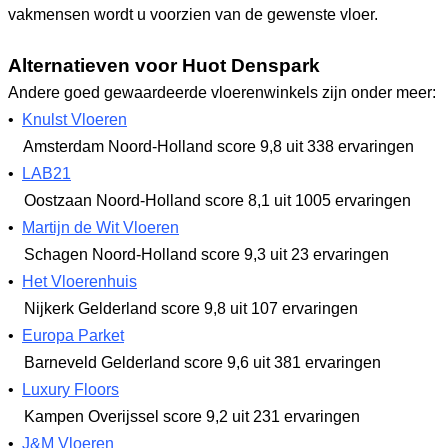
vakmensen wordt u voorzien van de gewenste vloer.
Alternatieven voor Huot Denspark
Andere goed gewaardeerde vloerenwinkels zijn onder meer:
•
Knulst Vloeren
Amsterdam Noord-Holland
score 9,8
uit 338 ervaringen
•
LAB21
Oostzaan Noord-Holland
score 8,1
uit 1005 ervaringen
•
Martijn de Wit Vloeren
Schagen Noord-Holland
score 9,3
uit 23 ervaringen
•
Het Vloerenhuis
Nijkerk Gelderland
score 9,8
uit 107 ervaringen
•
Europa Parket
Barneveld Gelderland
score 9,6
uit 381 ervaringen
•
Luxury Floors
Kampen Overijssel
score 9,2
uit 231 ervaringen
•
J&M Vloeren