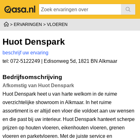
ERVARINGEN
VLOEREN
Huot Denspark
beschrijf uw ervaring
tel: 072-5122249 |
Edisonweg 5d
,
1821 BN Alkmaar
Bedrijfsomschrijving
Afkomstig van Huot Denspark
Huot Denspark heet u van harte welkom in de ruime
overzichtelijke showroom in Alkmaar. In het ruime
assortiment is er altijd een vloer die voldoet aan uw wensen
en die past bij uw interieur. Huot Denspark hanteert scherpe
prijzen op houten vloeren, eikenhouten vloeren, grenen
vloeren en parketvloeren. Met de juiste service en