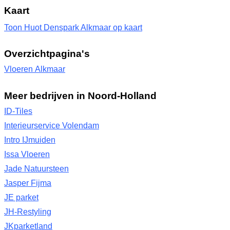
Kaart
Toon Huot Denspark Alkmaar op kaart
Overzichtpagina's
Vloeren Alkmaar
Meer bedrijven in Noord-Holland
ID-Tiles
Interieurservice Volendam
Intro IJmuiden
Issa Vloeren
Jade Natuursteen
Jasper Fijma
JE parket
JH-Restyling
JKparketland