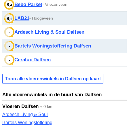
Bebo Parket
- Vriezenveen
8
,4
LAB21
- Hoogeveen
8
,1
Ardesch Living & Soul Dalfsen
-
Bartels Woningstoffering Dalfsen
-
Ceralux Dalfsen
-
Toon alle vloerenwinkels in Dalfsen op kaart
Alle vloerenwinkels in de buurt van Dalfsen
Vloeren Dalfsen
± 0 km
Ardesch Living & Soul
Bartels Woningstoffering