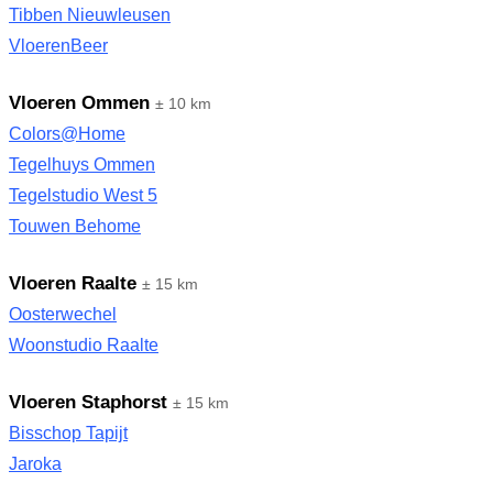
Tibben Nieuwleusen
VloerenBeer
Vloeren Ommen
± 10 km
Colors@Home
Tegelhuys Ommen
Tegelstudio West 5
Touwen Behome
Vloeren Raalte
± 15 km
Oosterwechel
Woonstudio Raalte
Vloeren Staphorst
± 15 km
Bisschop Tapijt
Jaroka