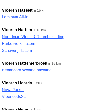
Vloeren Hasselt
± 15 km
Laminaat All-In
Vloeren Hattem
± 15 km
Noordman Vloer- & Raambekleding
Parketwerk Hattem
Schaverij Hattem
Vloeren Hattemerbroek
± 15 km
Eenkhoorn Woninginrichting
Vloeren Heerde
± 20 km
Nova Parket
VloerloodsXL
Vloeren Heino
± 5 km