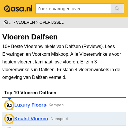
VLOEREN
OVERIJSSEL
Vloeren Dalfsen
10+ Beste Vloerenwinkels van Dalfsen (Reviews). Lees
Ervaringen en Voorkom Miskoop. Alle Vloerenwinkels voor
houten vloeren, laminaat, pvc vloeren.
Er zijn 3
vloerenwinkels in Dalfsen. Er staan 4 vloerenwinkels in de
omgeving van Dalfsen vermeld.
Top 10 Vloeren Dalfsen
Luxury Floors
- Kampen
9
,2
Knulst Vloeren
- Nunspeet
9
,8