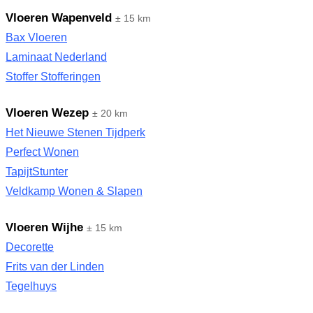
Vloeren Wapenveld
± 15 km
Bax Vloeren
Laminaat Nederland
Stoffer Stofferingen
Vloeren Wezep
± 20 km
Het Nieuwe Stenen Tijdperk
Perfect Wonen
TapijtStunter
Veldkamp Wonen & Slapen
Vloeren Wijhe
± 15 km
Decorette
Frits van der Linden
Tegelhuys