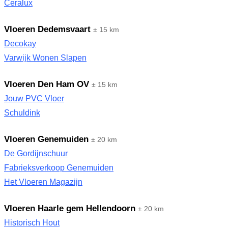
Ceralux
Vloeren Dedemsvaart
± 15 km
Decokay
Varwijk Wonen Slapen
Vloeren Den Ham OV
± 15 km
Jouw PVC Vloer
Schuldink
Vloeren Genemuiden
± 20 km
De Gordijnschuur
Fabrieksverkoop Genemuiden
Het Vloeren Magazijn
Vloeren Haarle gem Hellendoorn
± 20 km
Historisch Hout