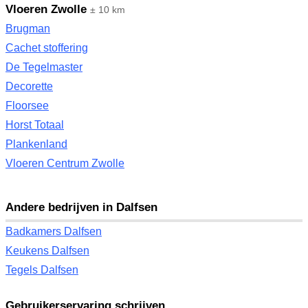
Vloeren Zwolle
± 10 km
Brugman
Cachet stoffering
De Tegelmaster
Decorette
Floorsee
Horst Totaal
Plankenland
Vloeren Centrum Zwolle
Andere bedrijven in Dalfsen
Badkamers Dalfsen
Keukens Dalfsen
Tegels Dalfsen
Gebruikerservaring schrijven