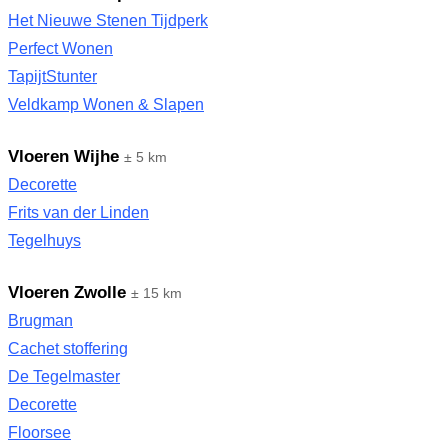
Het Nieuwe Stenen Tijdperk
Perfect Wonen
TapijtStunter
Veldkamp Wonen & Slapen
Vloeren Wijhe
± 5 km
Decorette
Frits van der Linden
Tegelhuys
Vloeren Zwolle
± 15 km
Brugman
Cachet stoffering
De Tegelmaster
Decorette
Floorsee