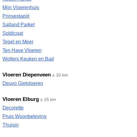
Mijn Vloerenhuis
Prinsestapijt
Salland Parket
Soldicoat
Tegel en Meer
Ten Have Vloeren
Wolters Keuken en Bad
Vloeren Diepenveen
± 10 km
Deuvo Gietvloeren
Vloeren Elburg
± 15 km
Decorette
Pruis Woonbeleving
Thuisin