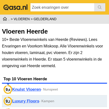
VLOEREN
GELDERLAND
Vloeren Heerde
10+ Beste Vloerenwinkels van Heerde (Reviews). Lees
Ervaringen en Voorkom Miskoop. Alle Vloerenwinkels voor
houten vloeren, laminaat, pvc vloeren.
Er zijn 2
vloerenwinkels in Heerde. Er staan 5 vloerenwinkels in de
omgeving van Heerde vermeld.
Top 10 Vloeren Heerde
Knulst Vloeren
- Nunspeet
9
,8
Luxury Floors
- Kampen
9
,2