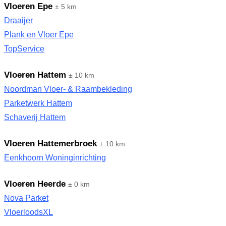
Vloeren Epe
± 5 km
Draaijer
Plank en Vloer Epe
TopService
Vloeren Hattem
± 10 km
Noordman Vloer- & Raambekleding
Parketwerk Hattem
Schaverij Hattem
Vloeren Hattemerbroek
± 10 km
Eenkhoorn Woninginrichting
Vloeren Heerde
± 0 km
Nova Parket
VloerloodsXL