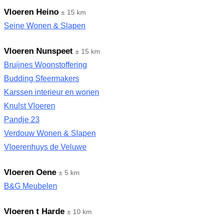
Vloeren Heino
± 15 km
Seine Wonen & Slapen
Vloeren Nunspeet
± 15 km
Bruijnes Woonstoffering
Budding Sfeermakers
Karssen interieur en wonen
Knulst Vloeren
Pandje 23
Verdouw Wonen & Slapen
Vloerenhuys de Veluwe
Vloeren Oene
± 5 km
B&G Meubelen
Vloeren t Harde
± 10 km