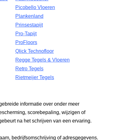
Picobello Vloeren
Plankenland
Prinsestapijt
Pro-Tapijt
ProFloors
Qlick Technofloor
Regge Tegels & Vloeren
Retro Tegels
Rietmeijer Tegels
gebreide informatie over onder meer
escherming, scorebepaling, wijzigen of
gebeurt na het schrijven van een ervaring.
aam, bedrijfsomschrijving of adresgegevens.