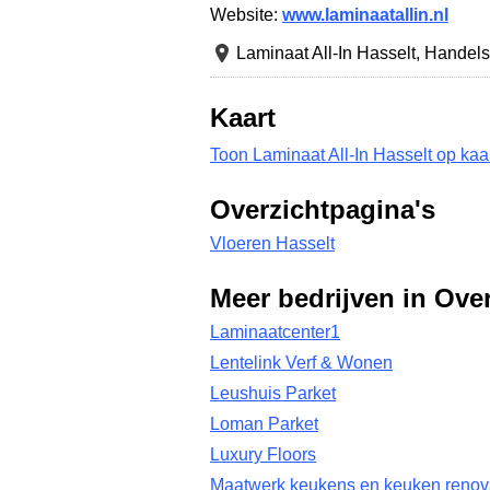
Website:
www.laminaatallin.nl
Laminaat All-In Hasselt,
Handels
Kaart
Toon Laminaat All-In Hasselt op kaa
Overzichtpagina's
Vloeren Hasselt
Meer bedrijven in Over
Laminaatcenter1
Lentelink Verf & Wonen
Leushuis Parket
Loman Parket
Luxury Floors
Maatwerk keukens en keuken renov