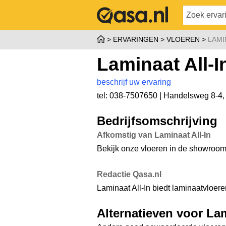
ERVARINGEN
VLOEREN
LAMI
Laminaat All-I
beschrijf uw ervaring
tel: 038-7507650 |
Handelsweg 8-4
Bedrijfsomschrijving
Afkomstig van Laminaat All-In
Bekijk onze vloeren in de showroom
Redactie Qasa.nl
Laminaat All-In biedt laminaatvloeren
Alternatieven voor Lam