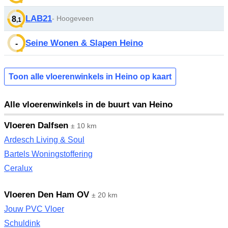
LAB21
- Hoogeveen
8
,1
Seine Wonen & Slapen Heino
-
Toon alle vloerenwinkels in Heino op kaart
Alle vloerenwinkels in de buurt van Heino
Vloeren Dalfsen
± 10 km
Ardesch Living & Soul
Bartels Woningstoffering
Ceralux
Vloeren Den Ham OV
± 20 km
Jouw PVC Vloer
Schuldink