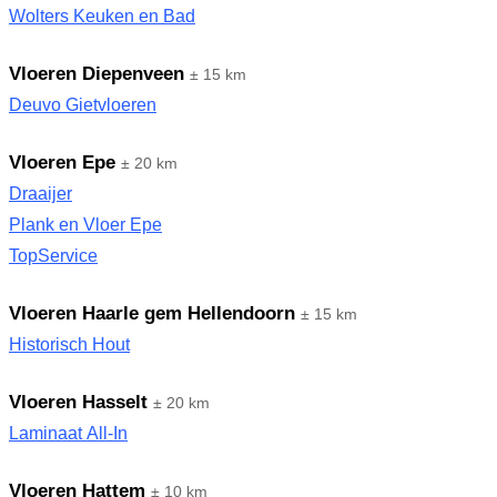
Wolters Keuken en Bad
Vloeren Diepenveen
± 15 km
Deuvo Gietvloeren
Vloeren Epe
± 20 km
Draaijer
Plank en Vloer Epe
TopService
Vloeren Haarle gem Hellendoorn
± 15 km
Historisch Hout
Vloeren Hasselt
± 20 km
Laminaat All-In
Vloeren Hattem
± 10 km