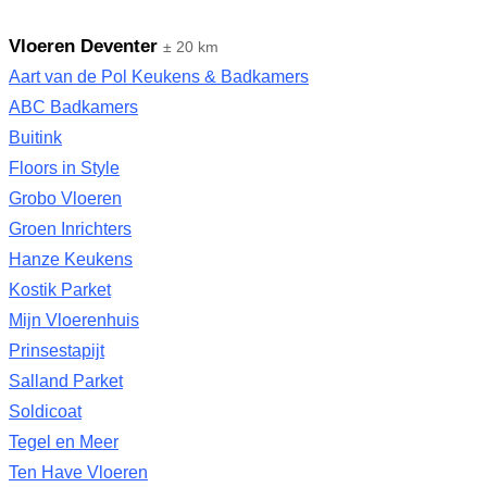
Vloeren Deventer
± 20 km
Aart van de Pol Keukens & Badkamers
ABC Badkamers
Buitink
Floors in Style
Grobo Vloeren
Groen Inrichters
Hanze Keukens
Kostik Parket
Mijn Vloerenhuis
Prinsestapijt
Salland Parket
Soldicoat
Tegel en Meer
Ten Have Vloeren