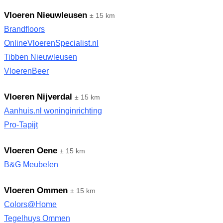
Vloeren Nieuwleusen
± 15 km
Brandfloors
OnlineVloerenSpecialist.nl
Tibben Nieuwleusen
VloerenBeer
Vloeren Nijverdal
± 15 km
Aanhuis.nl woninginrichting
Pro-Tapijt
Vloeren Oene
± 15 km
B&G Meubelen
Vloeren Ommen
± 15 km
Colors@Home
Tegelhuys Ommen