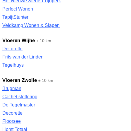
Het Nieuwe Stenen Tijdperk
Perfect Wonen
TapijtStunter
Veldkamp Wonen & Slapen
Vloeren Wijhe
± 10 km
Decorette
Frits van der Linden
Tegelhuys
Vloeren Zwolle
± 10 km
Brugman
Cachet stoffering
De Tegelmaster
Decorette
Floorsee
Horst Totaal