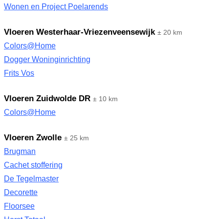
Wonen en Project Poelarends
Vloeren Westerhaar-Vriezenveensewijk
± 20 km
Colors@Home
Dogger Woninginrichting
Frits Vos
Vloeren Zuidwolde DR
± 10 km
Colors@Home
Vloeren Zwolle
± 25 km
Brugman
Cachet stoffering
De Tegelmaster
Decorette
Floorsee