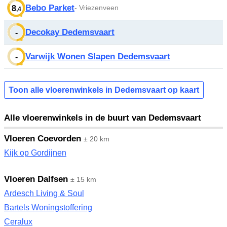
Bebo Parket
- Vriezenveen
8
,4
Decokay Dedemsvaart
-
Varwijk Wonen Slapen Dedemsvaart
-
Toon alle vloerenwinkels in Dedemsvaart op kaart
Alle vloerenwinkels in de buurt van Dedemsvaart
Vloeren Coevorden
± 20 km
Kijk op Gordijnen
Vloeren Dalfsen
± 15 km
Ardesch Living & Soul
Bartels Woningstoffering
Ceralux