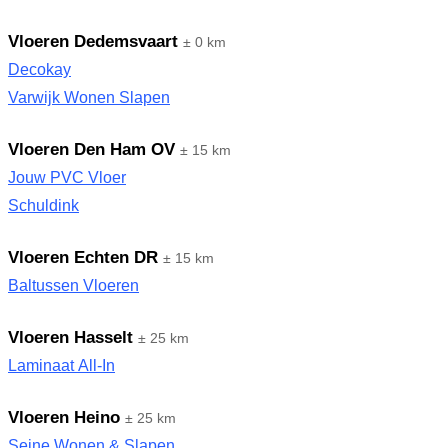
Vloeren Dedemsvaart
± 0 km
Decokay
Varwijk Wonen Slapen
Vloeren Den Ham OV
± 15 km
Jouw PVC Vloer
Schuldink
Vloeren Echten DR
± 15 km
Baltussen Vloeren
Vloeren Hasselt
± 25 km
Laminaat All-In
Vloeren Heino
± 25 km
Seine Wonen & Slapen