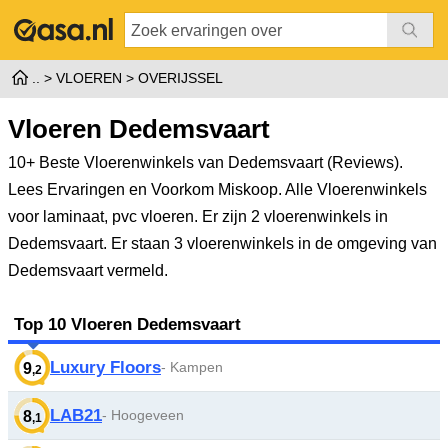
VLOEREN
OVERIJSSEL
Vloeren Dedemsvaart
10+ Beste Vloerenwinkels van Dedemsvaart (Reviews).
Lees Ervaringen en Voorkom Miskoop. Alle Vloerenwinkels
voor laminaat, pvc vloeren.
Er zijn 2 vloerenwinkels in
Dedemsvaart. Er staan 3 vloerenwinkels in de omgeving van
Dedemsvaart vermeld.
Top 10 Vloeren Dedemsvaart
Luxury Floors
- Kampen
9
,2
LAB21
- Hoogeveen
8
,1