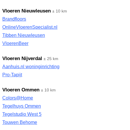
Vloeren Nieuwleusen
± 10 km
Brandfloors
OnlineVloerenSpecialist.nl
Tibben Nieuwleusen
VloerenBeer
Vloeren Nijverdal
± 25 km
Aanhuis.nl woninginrichting
Pro-Tapijt
Vloeren Ommen
± 10 km
Colors@Home
Tegelhuys Ommen
Tegelstudio West 5
Touwen Behome