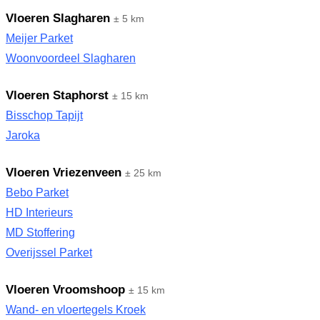
Vloeren Slagharen
± 5 km
Meijer Parket
Woonvoordeel Slagharen
Vloeren Staphorst
± 15 km
Bisschop Tapijt
Jaroka
Vloeren Vriezenveen
± 25 km
Bebo Parket
HD Interieurs
MD Stoffering
Overijssel Parket
Vloeren Vroomshoop
± 15 km
Wand- en vloertegels Kroek