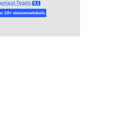
gerland Tegels
9,1
e 10+ vloerenwinkels