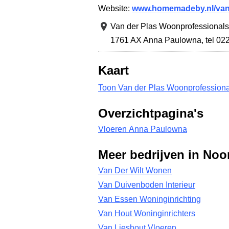
Website:
www.homemadeby.nl/van-
Van der Plas Woonprofessional
1761 AX Anna Paulowna
,
tel 0
Kaart
Toon Van der Plas Woonprofessiona
Overzichtpagina's
Vloeren Anna Paulowna
Meer bedrijven in Noo
Van Der Wilt Wonen
Van Duivenboden Interieur
Van Essen Woninginrichting
Van Hout Woninginrichters
Van Lieshout Vloeren