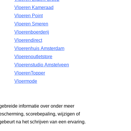
Vloeren Kameraad
Vloeren Point
Vloeren Smeren
Vloerenboerderij
Vloerendirect
Vloerenhuis Amsterdam
Vloerenoutletstore
Vloerenstudio Amstelveen
VloerenTopper
Vloermode
gebreide informatie over onder meer
escherming, scorebepaling, wijzigen of
gebeurt na het schrijven van een ervaring.