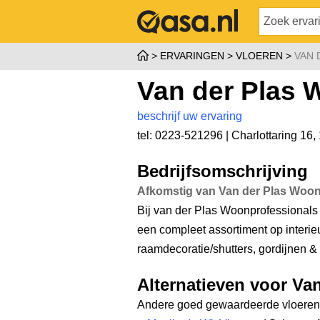
ERVARINGEN
VLOEREN
VAN 
Van der Plas 
beschrijf uw ervaring
tel: 0223-521296 |
Charlottaring 16
,
Bedrijfsomschrijving
Afkomstig van Van der Plas Woon
Bij van der Plas Woonprofessionals 
een compleet assortiment op interie
raamdecoratie/shutters, gordijnen & v
Alternatieven voor Va
Andere goed gewaardeerde vloerenw