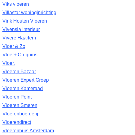
Viks vloeren
Villastar woninginrichting
Vink Houten Vloeren
Vivensia Interieur
Vivere Haarlem
Vloer & Zo
Vloer+ Cruquius
Vloer.
Vloeren Bazaar
Vloeren Expert Groep
Vloeren Kameraad
Vloeren Point
Vloeren Smeren
Vloerenboerderij
Vloerendirect
Vloerenhuis Amsterdam