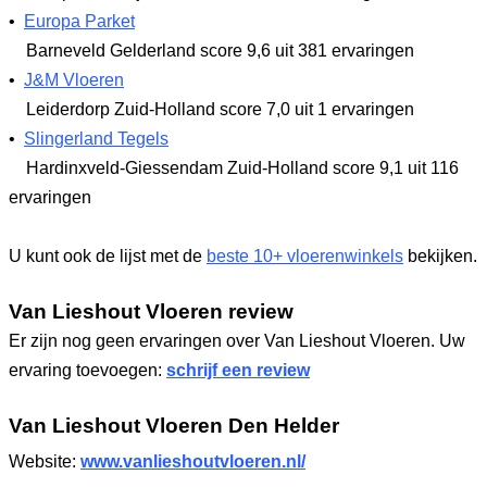
•
Europa Parket
Barneveld Gelderland
score 9,6
uit 381 ervaringen
•
J&M Vloeren
Leiderdorp Zuid-Holland
score 7,0
uit 1 ervaringen
•
Slingerland Tegels
Hardinxveld-Giessendam Zuid-Holland
score 9,1
uit 116
ervaringen
U kunt ook de lijst met de
beste 10+ vloerenwinkels
bekijken.
Van Lieshout Vloeren review
Er zijn nog geen ervaringen over Van Lieshout Vloeren. Uw
ervaring toevoegen:
schrijf een review
Van Lieshout Vloeren Den Helder
Website:
www.vanlieshoutvloeren.nl/