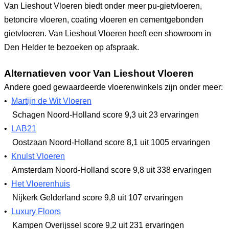
Van Lieshout Vloeren biedt onder meer pu-gietvloeren,
betoncire vloeren, coating vloeren en cementgebonden
gietvloeren. Van Lieshout Vloeren heeft een showroom in
Den Helder te bezoeken op afspraak.
Alternatieven voor Van Lieshout Vloeren
Andere goed gewaardeerde vloerenwinkels zijn onder meer:
•
Martijn de Wit Vloeren
Schagen Noord-Holland
score 9,3
uit 23 ervaringen
•
LAB21
Oostzaan Noord-Holland
score 8,1
uit 1005 ervaringen
•
Knulst Vloeren
Amsterdam Noord-Holland
score 9,8
uit 338 ervaringen
•
Het Vloerenhuis
Nijkerk Gelderland
score 9,8
uit 107 ervaringen
•
Luxury Floors
Kampen Overijssel
score 9,2
uit 231 ervaringen