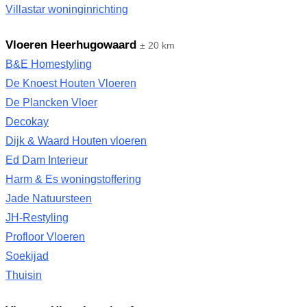
Villastar woninginrichting
Vloeren Heerhugowaard
± 20 km
B&E Homestyling
De Knoest Houten Vloeren
De Plancken Vloer
Decokay
Dijk & Waard Houten vloeren
Ed Dam Interieur
Harm & Es woningstoffering
Jade Natuursteen
JH-Restyling
Profloor Vloeren
Soekijad
Thuisin