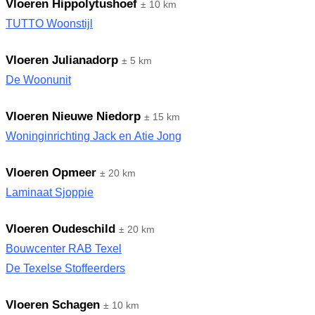
Vloeren Hippolytushoef
± 10 km
TUTTO Woonstijl
Vloeren Julianadorp
± 5 km
De Woonunit
Vloeren Nieuwe Niedorp
± 15 km
Woninginrichting Jack en Atie Jong
Vloeren Opmeer
± 20 km
Laminaat Sjoppie
Vloeren Oudeschild
± 20 km
Bouwcenter RAB Texel
De Texelse Stoffeerders
Vloeren Schagen
± 10 km