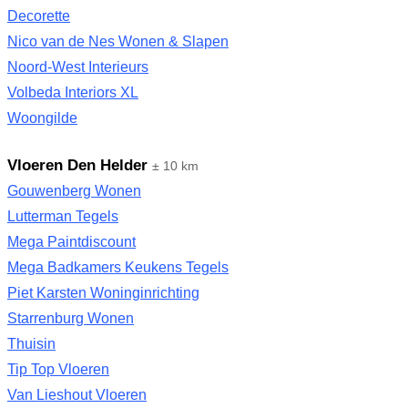
Decorette
Nico van de Nes Wonen & Slapen
Noord-West Interieurs
Volbeda Interiors XL
Woongilde
Vloeren Den Helder
± 10 km
Gouwenberg Wonen
Lutterman Tegels
Mega Paintdiscount
Mega Badkamers Keukens Tegels
Piet Karsten Woninginrichting
Starrenburg Wonen
Thuisin
Tip Top Vloeren
Van Lieshout Vloeren