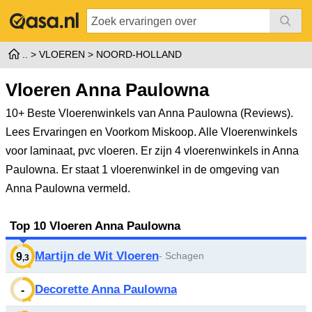
VLOEREN
NOORD-HOLLAND
Vloeren Anna Paulowna
10+ Beste Vloerenwinkels van Anna Paulowna (Reviews).
Lees Ervaringen en Voorkom Miskoop. Alle Vloerenwinkels
voor laminaat, pvc vloeren.
Er zijn 4 vloerenwinkels in Anna
Paulowna. Er staat 1 vloerenwinkel in de omgeving van
Anna Paulowna vermeld.
Top 10 Vloeren Anna Paulowna
Martijn de Wit Vloeren
- Schagen
9
,3
Decorette Anna Paulowna
-