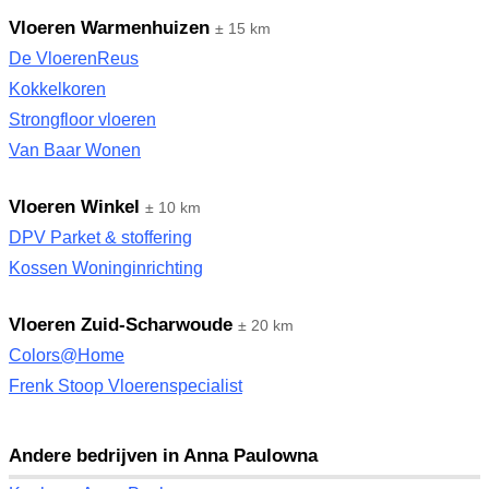
Vloeren Warmenhuizen
± 15 km
De VloerenReus
Kokkelkoren
Strongfloor vloeren
Van Baar Wonen
Vloeren Winkel
± 10 km
DPV Parket & stoffering
Kossen Woninginrichting
Vloeren Zuid-Scharwoude
± 20 km
Colors@Home
Frenk Stoop Vloerenspecialist
Andere bedrijven in Anna Paulowna